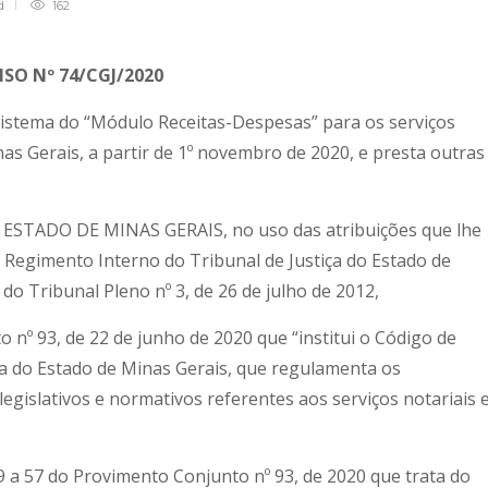
d
162
ISO Nº 74/CGJ/2020
istema do “Módulo Receitas-Despesas” para os serviços
nas Gerais, a partir de 1º novembro de 2020, e presta outras
STADO DE MINAS GERAIS, no uso das atribuições que lhe
do Regimento Interno do Tribunal de Justiça do Estado de
o Tribunal Pleno nº 3, de 26 de julho de 2012,
 93, de 22 de junho de 2020 que “institui o Código de
a do Estado de Minas Gerais, que regulamenta os
gislativos e normativos referentes aos serviços notariais 
a 57 do Provimento Conjunto nº 93, de 2020 que trata do