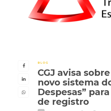
BLOG
CGJ avisa sobr
novo sistema d
Despesas” para 
de registro