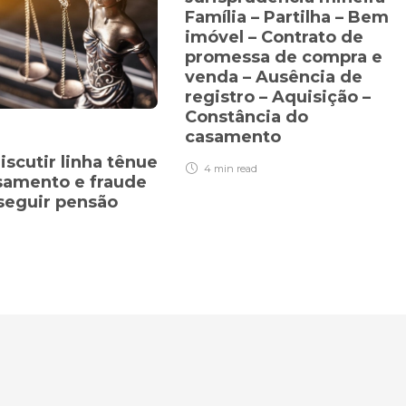
Família – Partilha – Bem
imóvel – Contrato de
promessa de compra e
venda – Ausência de
registro – Aquisição –
Constância do
casamento
iscutir linha tênue
4 min
read
samento e fraude
seguir pensão