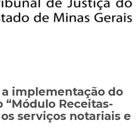
e a implementação do
o “Módulo Receitas-
os serviços notariais e