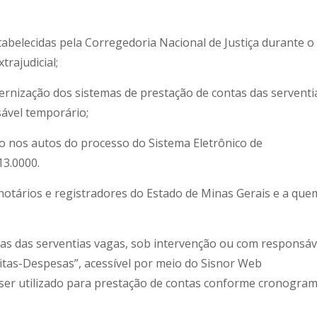
belecidas pela Corregedoria Nacional de Justiça durante o 
rajudicial;
ização dos sistemas de prestação de contas das serventi
ável temporário;
nos autos do processo do Sistema Eletrônico de
13.0000.
, notários e registradores do Estado de Minas Gerais e a que
tas das serventias vagas, sob intervenção ou com responsáv
tas-Despesas”, acessível por meio do Sisnor Web
rá ser utilizado para prestação de contas conforme cronogra