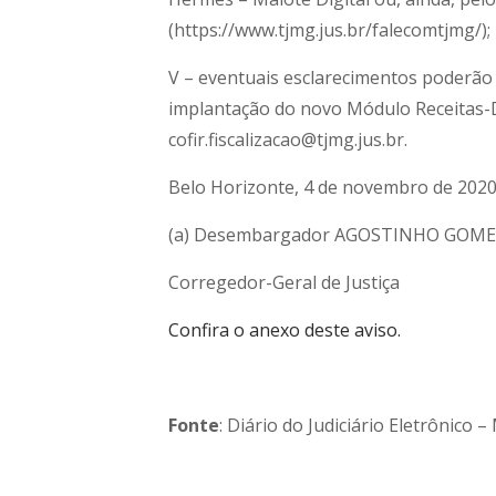
(https://www.tjmg.jus.br/falecomtjmg/);
V – eventuais esclarecimentos poderão 
implantação do novo Módulo Receitas-
cofir.fiscalizacao@tjmg.jus.br.
Belo Horizonte, 4 de novembro de 2020
(a) Desembargador AGOSTINHO GOME
Corregedor-Geral de Justiça
Confira o anexo deste aviso.
Fonte
: Diário do Judiciário Eletrônico 