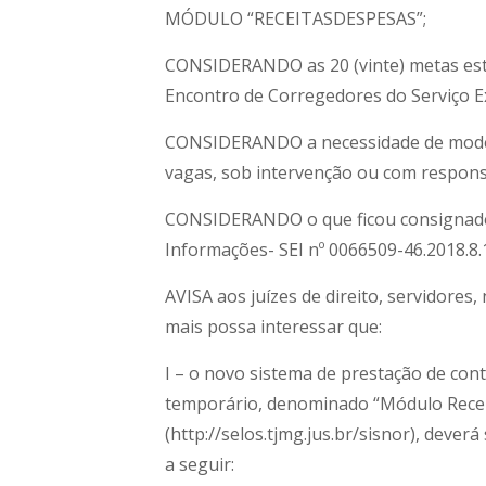
MÓDULO “RECEITASDESPESAS”;
CONSIDERANDO as 20 (vinte) metas esta
Encontro de Corregedores do Serviço Ext
CONSIDERANDO a necessidade de modern
vagas, sob intervenção ou com respons
CONSIDERANDO o que ficou consignado 
Informações- SEI nº 0066509-46.2018.8.
AVISA aos juízes de direito, servidores
mais possa interessar que:
I – o novo sistema de prestação de con
temporário, denominado “Módulo Recei
(http://selos.tjmg.jus.br/sisnor), deve
a seguir: