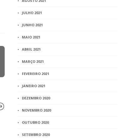
AGOSTO 2021
JULHO 2021
JUNHO 2021
MAIO 2021
ABRIL 2021
MARÇO 2021
FEVEREIRO 2021
JANEIRO 2021
DEZEMBRO 2020
NOVEMBRO 2020
OUTUBRO 2020
BLOG
BLOG
SETEMBRO 2020
Espera em cartórios de
Magistrado