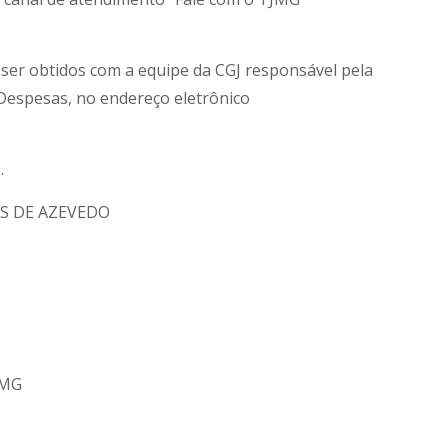
ser obtidos com a equipe da CGJ responsável pela
Despesas, no endereço eletrônico
.
S DE AZEVEDO
– MG