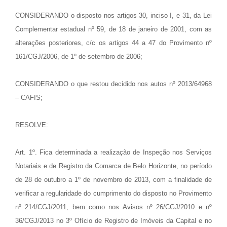
CONSIDERANDO o disposto nos artigos 30, inciso I, e 31, da Lei
Complementar estadual nº 59, de 18 de janeiro de 2001, com
as
alterações posteriores, c/c os artigos 44 a 47 do Provimento nº
161/CGJ/2006, de 1º de setembro de 2006;
CONSIDERANDO o que restou decidido nos autos nº 2013/64968
– CAFIS;
RESOLVE:
Art. 1º. Fica determinada a realização de Inspeção nos Serviços
Notariais e de Registro da Comarca de Belo Horizonte, no
período
de 28 de outubro a 1º de novembro de 2013, com a finalidade de
verificar a regularidade do cumprimento do disposto
no Provimento
nº 214/CGJ/2011, bem como nos Avisos nº 26/CGJ/2010 e nº
36/CGJ/2013 no 3º Ofício de Registro de Imóveis
da Capital e no