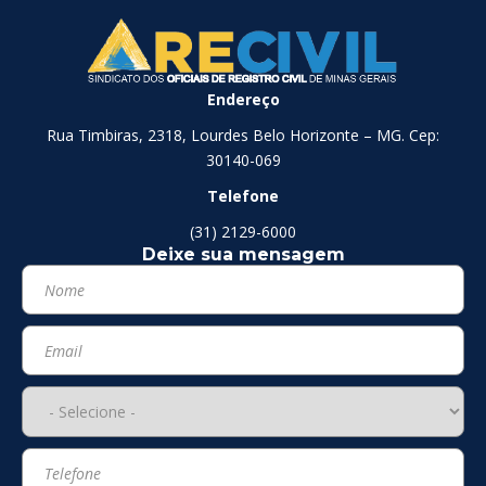
Endereço
Rua Timbiras, 2318, Lourdes Belo Horizonte – MG. Cep:
30140-069
Telefone
(31) 2129-6000
Deixe sua mensagem