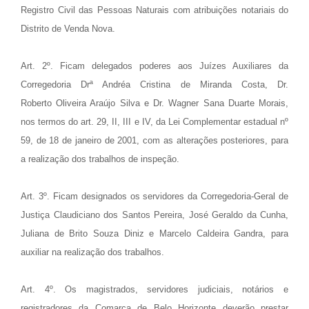
Registro Civil das Pessoas Naturais com atribuições notariais do
Distrito de Venda Nova.
Art. 2º. Ficam delegados poderes aos Juízes Auxiliares da
Corregedoria Drª Andréa Cristina de Miranda Costa, Dr.
Roberto
Oliveira Araújo Silva e Dr. Wagner Sana Duarte Morais,
nos termos do art. 29, II, III e IV, da Lei Complementar estadual nº
59,
de 18 de janeiro de 2001, com as alterações posteriores, para
a realização dos trabalhos de inspeção.
Art. 3º. Ficam designados os servidores da Corregedoria-Geral de
Justiça Claudiciano dos Santos Pereira, José Geraldo da
Cunha,
Juliana de Brito Souza Diniz e Marcelo Caldeira Gandra, para
auxiliar na realização dos trabalhos.
Art. 4º. Os magistrados, servidores judiciais, notários e
registradores da Comarca de Belo Horizonte deverão prestar