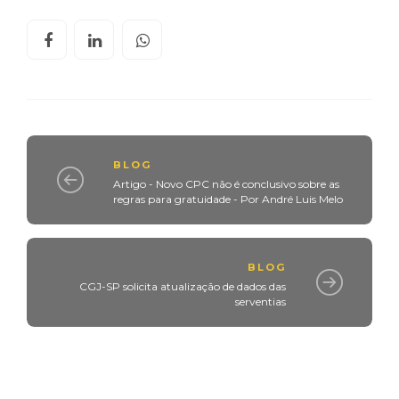
BLOG
Artigo - Novo CPC não é conclusivo sobre as
regras para gratuidade - Por André Luis Melo
BLOG
CGJ-SP solicita atualização de dados das
serventias