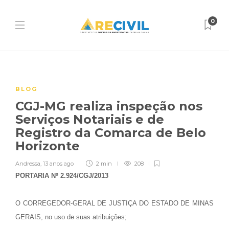
0
BLOG
CGJ-MG realiza inspeção nos
Serviços Notariais e de
Registro da Comarca de Belo
Horizonte
Andressa
,
13 anos ago
2 min
208
PORTARIA Nº 2.924/CGJ/2013
O CORREGEDOR-GERAL DE JUSTIÇA DO ESTADO DE MINAS
GERAIS, no uso de suas atribuições;