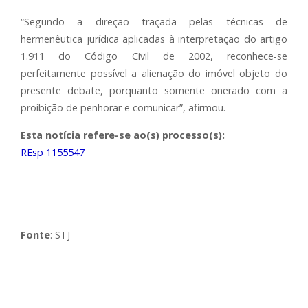
“Segundo a direção traçada pelas técnicas de
hermenêutica jurídica aplicadas à interpretação do artigo
1.911 do Código Civil de 2002, reconhece-se
perfeitamente possível a alienação do imóvel objeto do
presente debate, porquanto somente onerado com a
proibição de penhorar e comunicar”, afirmou.
Esta notícia refere-se ao(s) processo(s):
REsp 1155547
Fonte
: STJ