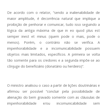
De acordo com o relator, “sendo a inalienabilidade de
maior amplitude, é decorrência natural que implique a
proibição de penhorar e comunicar, tudo isso seguindo a
lógica da antiga máxima de que in eo quod plus est
semper inest et minus (quem pode o mais, pode o
menos). Porém, o contrário não se verifica. A
impenhorabilidade e a incomunicabilidade possuem
objetos mais limitados, específicos. A primeira se volta
tão somente para os credores e a segunda impõe-se ao
cônjuge do beneficiário (donatário ou herdeiro)”.
O ministro analisou o caso a partir de lições doutrinárias e
afirmou ser possível “concluir pela possibilidade de
alienação do bem gravado somente com as cláusulas de
impenhorabilidade e/ou incomunicabilidade sem