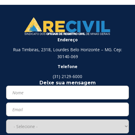
Endereço
Rua Timbiras, 2318, Lourdes Belo Horizonte – MG. Cep:
30140-069
Telefone
(31) 2129-6000
Deixe sua mensagem