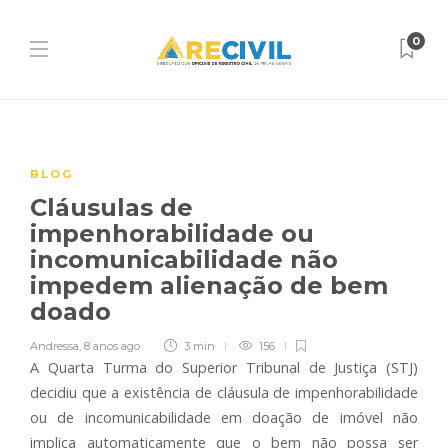
0
BLOG
Cláusulas de
impenhorabilidade ou
incomunicabilidade não
impedem alienação de bem
doado
Andressa
,
8 anos ago
3 min
156
A Quarta Turma do Superior Tribunal de Justiça (STJ)
decidiu que a existência de cláusula de impenhorabilidade
ou de incomunicabilidade em doação de imóvel não
implica automaticamente que o bem não possa ser