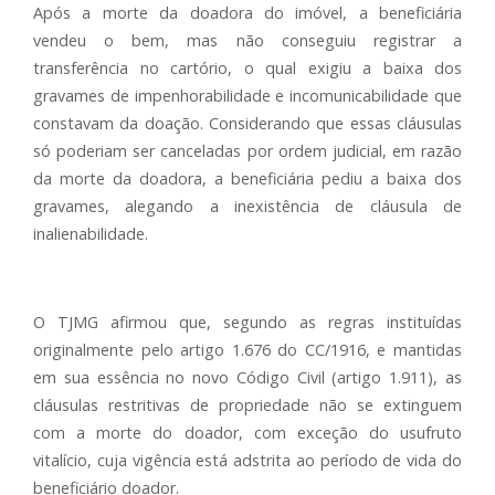
Após a morte da doadora do imóvel, a beneficiária
vendeu o bem, mas não conseguiu registrar a
transferência no cartório, o qual exigiu a baixa dos
gravames de impenhorabilidade e incomunicabilidade que
constavam da doação. Considerando que essas cláusulas
só poderiam ser canceladas por ordem judicial, em razão
da morte da doadora, a beneficiária pediu a baixa dos
gravames, alegando a inexistência de cláusula de
inalienabilidade.
O TJMG afirmou que, segundo as regras instituídas
originalmente pelo artigo 1.676 do CC/1916, e mantidas
em sua essência no novo Código Civil (artigo 1.911), as
cláusulas restritivas de propriedade não se extinguem
com a morte do doador, com exceção do usufruto
vitalício, cuja vigência está adstrita ao período de vida do
beneficiário doador.