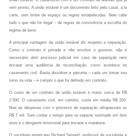
vem pronto. A união estável é um documento feito pelo casal, a la
carte, sem limite de espaço ou regras estabelecidas. Nele cabe
tudo o que não for ilegal – de regras de convivência a escolha do
regime de bens.
A principal vantagem da união estável diz respeito a separação.
Como o contrato é privado e não envolve o governo, não é
necessário abrir processo judicial em caso de separação nem
encarar uma audiência de reconciliação, como acontece no
casamento civil. Basta dissolver a parceria – cada um tomar seu
rumo na vida – e cumprir o que foi definido em contrato.
O custo de um contrato de união estável é maior, cerca de R$
2.500. O casamento civil, em cartório, custa em média R$ 250.
Mas as despesas com o processo de separação ultrapassam os
R$ 7 mil. Sem contar o tempo para se separar, estimado em dois
anos,e o desgaste emocional para encarar a maratona.
O sociólogo americano Richard Sennett, professor de sociologia e