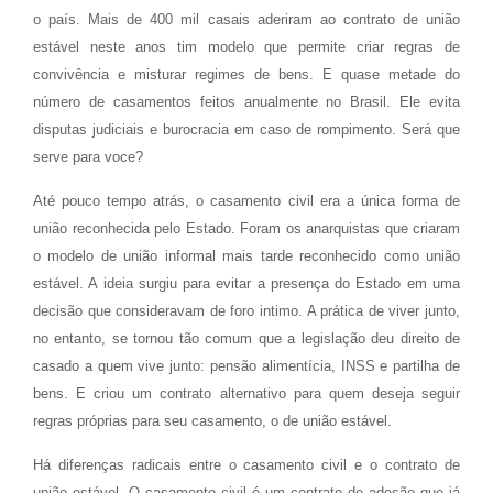
o país. Mais de 400 mil casais aderiram ao contrato de união
estável neste anos tim modelo que permite criar regras de
convivência e misturar regimes de bens. E quase metade do
número de casamentos feitos anualmente no Brasil. Ele evita
disputas judiciais e burocracia em caso de rompimento. Será que
serve para voce?
Até pouco tempo atrás, o casamento civil era a única forma de
união reconhecida pelo Estado. Foram os anarquistas que criaram
o modelo de união informal mais tarde reconhecido como união
estável. A ideia surgiu para evitar a presença do Estado em uma
decisão que consideravam de foro intimo. A prática de viver junto,
no entanto, se tornou tão comum que a legislação deu direito de
casado a quem vive junto: pensão alimentícia, INSS e partilha de
bens. E criou um contrato alternativo para quem deseja seguir
regras próprias para seu casamento, o de união estável.
Há diferenças radicais entre o casamento civil e o contrato de
união estável. O casamento civil é um contrato de adesão que já