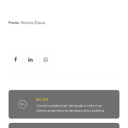
Fonte:
Revista Época
BLOG
Cartório poderá ser obrigado a informar
óbitos às secretarias de segurança pública