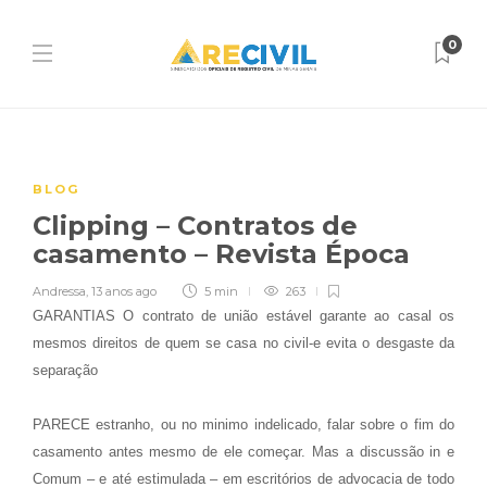
0
BLOG
Clipping – Contratos de
casamento – Revista Época
Andressa
,
13 anos ago
5 min
263
GARANTIAS O contrato de união estável garante ao casal os
mesmos direitos de quem se casa no civil-e evita o desgaste da
separação
PARECE estranho, ou no minimo indelicado, falar sobre o fim do
casamento antes mesmo de ele começar. Mas a discussão in e
Comum – e até estimulada – em escritórios de advocacia de todo