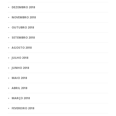
DEZEMBRO 2018
NOVEMBRO 2018
OUTUBRO 2018
SETEMBRO 2018
AGOSTO 2018
JULHO 2018
JUNHO 2018
MAIO 2018
ABRIL 2018
MARÇO 2018
FEVEREIRO 2018