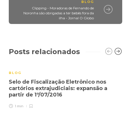
BLOG
Clipping - Moradoras de Fernando de
Noronha são obrigadas a ter bebês fora da
ilha - Jornal O Globo
Posts relacionados
BLOG
Selo de Fiscalização Eletrônico nos
cartórios extrajudiciais: expansão a
partir de 1º/07/2016
1 min