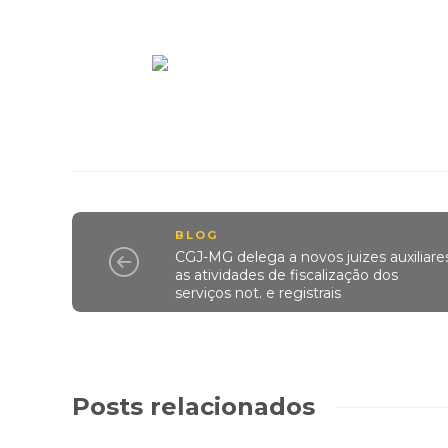
BLOG
CGJ-MG delega a novos juizes auxiliare
as atividades de fiscalização dos
serviços not. e registrais
Posts relacionados