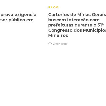
BLOG
prova exigência
Cartórios de Minas Gerais
sor público em
buscam interação com
prefeituras durante o 31º
Congresso dos Município
Mineiros
2 min
read