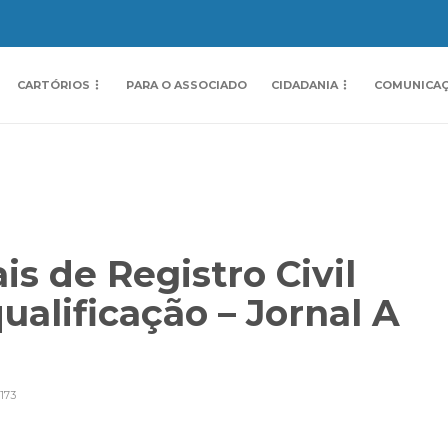
CARTÓRIOS
PARA O ASSOCIADO
CIDADANIA
COMUNICA
ais de Registro Civil
ualificação – Jornal A
173