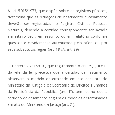
A Lei 6.015/1973, que dispõe sobre os registros públicos,
determina que as situações de nascimento e casamento
deverão ser registradas no Registro Civil de Pessoas
Naturais, devendo a certidão correspondente ser lavrada
em inteiro teor, em resumo, ou em relatório conforme
quesitos e devidamente autenticada pelo oficial ou por
seus substitutos legais (art. 19 c/c art. 29).
O Decreto 7.231/2010, que regulamenta o art. 29, I, II e III
da referida lei, preceitua que a certidão de nascimento
observará o modelo determinado em ato conjunto do
Ministério da Justiça e da Secretaria de Direitos Humanos
da Presidência da República (art. 1º), bem como que a
certidão de casamento seguirá os modelos determinados
em ato do Ministério da Justiça (art. 2º).