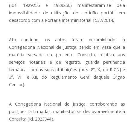
(Ids. 1929255 e 1929256) manifestaram-se pela
impossibilidade de utilização de certidão portátil em
desacordo com a Portaria Interministerial 1537/2014.
Ato contínuo, os autos foram encaminhados à
Corregedoria Nacional de Justiça, tendo em vista que a
matéria versada na presente Consulta, relativa aos
serviços notariais e de registro, guarda pertinência
temática com as suas atribuições (arts. 8º, X, do RICNJ e
3º, VIII e XII, do Regulamento Geral daquele Órgão
Censor).
A Corregedoria Nacional de Justiça, corroborando as
posições já firmadas, manifestou-se desfavoravelmente à
Consulta (Id. 2023941).