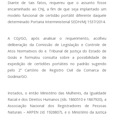
Diante de tais fatos, requereu que o assunto fosse
encaminhado ao CNJ, a fim de que seja implantado um
modelo funcional de certidão portátil diferente daquele
determinado Portaria Interministerial SEDH/MJ 1537/2014.
A CGJ/GO, após analisar o requerimento, acolheu
deliberação da Comissão de Legislação e Controle de
Atos Normativos do e. Tribunal de Justiça do Estado de
Goiás e formulou consulta sobre a possibilidade de
expedição de certidões portáteis no padrão sugerido
pelo 2º Cartório de Registro Civil da Comarca de
Goiânia/GO.
Instados, o então Ministério das Mulheres, da Igualdade
Racial e dos Direitos Humanos (Ids. 1860510 e 1867920), a
Associação Nacional dos Registradores de Pessoas
Naturais – ARPEN (Id. 1926807), e o Ministério da Justiça