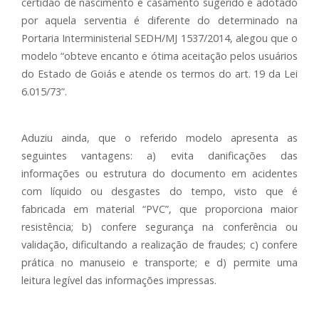
certidão de nascimento e casamento sugerido e adotado
por aquela serventia é diferente do determinado na
Portaria Interministerial SEDH/MJ 1537/2014, alegou que o
modelo “obteve encanto e ótima aceitação pelos usuários
do Estado de Goiás e atende os termos do art. 19 da Lei
6.015/73”.
Aduziu ainda, que o referido modelo apresenta as
seguintes vantagens: a) evita danificações das
informações ou estrutura do documento em acidentes
com líquido ou desgastes do tempo, visto que é
fabricada em material “PVC”, que proporciona maior
resistência; b) confere segurança na conferência ou
validação, dificultando a realização de fraudes; c) confere
prática no manuseio e transporte; e d) permite uma
leitura legível das informações impressas.