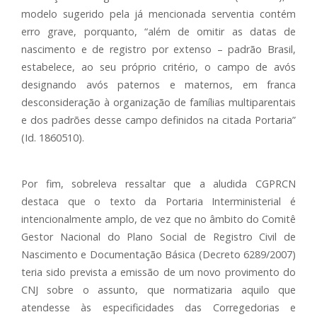
modelo sugerido pela já mencionada serventia contém
erro grave, porquanto, “além de omitir as datas de
nascimento e de registro por extenso – padrão Brasil,
estabelece, ao seu próprio critério, o campo de avós
designando avós paternos e maternos, em franca
desconsideração à organização de famílias multiparentais
e dos padrões desse campo definidos na citada Portaria”
(Id. 1860510).
Por fim, sobreleva ressaltar que a aludida CGPRCN
destaca que o texto da Portaria Interministerial é
intencionalmente amplo, de vez que no âmbito do Comitê
Gestor Nacional do Plano Social de Registro Civil de
Nascimento e Documentação Básica (Decreto 6289/2007)
teria sido prevista a emissão de um novo provimento do
CNJ sobre o assunto, que normatizaria aquilo que
atendesse às especificidades das Corregedorias e