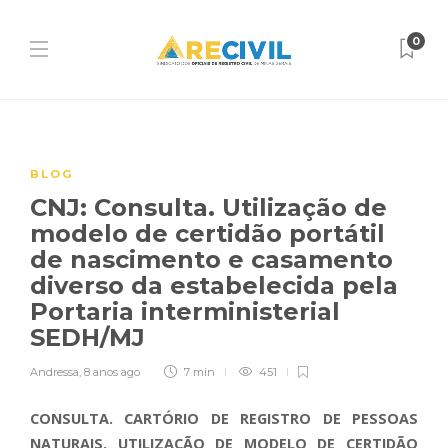
0
BLOG
CNJ: Consulta. Utilização de
modelo de certidão portátil
de nascimento e casamento
diverso da estabelecida pela
Portaria interministerial
SEDH/MJ
Andressa
,
8 anos ago
7 min
451
CONSULTA. CARTÓRIO DE REGISTRO DE PESSOAS
NATURAIS. UTILIZAÇÃO DE MODELO DE CERTIDÃO