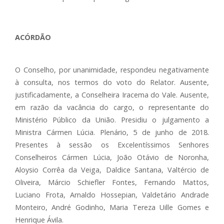
ACÓRDÃO
O Conselho, por unanimidade, respondeu negativamente
à consulta, nos termos do voto do Relator. Ausente,
justificadamente, a Conselheira Iracema do Vale. Ausente,
em razão da vacância do cargo, o representante do
Ministério Público da União. Presidiu o julgamento a
Ministra Cármen Lúcia. Plenário, 5 de junho de 2018.
Presentes à sessão os Excelentíssimos Senhores
Conselheiros Cármen Lúcia, João Otávio de Noronha,
Aloysio Corrêa da Veiga, Daldice Santana, Valtércio de
Oliveira, Márcio Schiefler Fontes, Fernando Mattos,
Luciano Frota, Arnaldo Hossepian, Valdetário Andrade
Monteiro, André Godinho, Maria Tereza Uille Gomes e
Henrique Ávila.