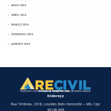
MAIO 2014
ABRIL 2014
MARÇO 2014
FEVEREIRO 2014
JANEIRO 2014
Endereço
Rua Timbiras, 2318, Lourdes Belo Horizonte – MG. Cep:
30140-069