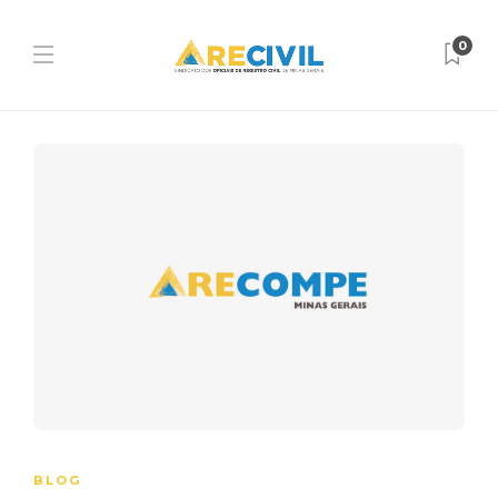
0
BLOG