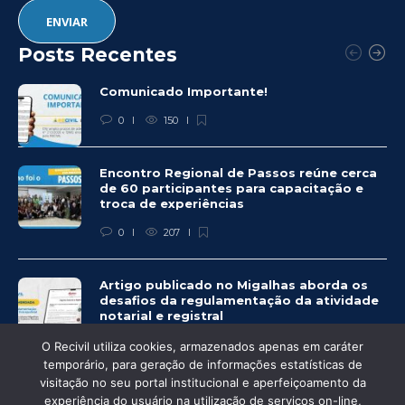
Posts Recentes
Comunicado Importante!
0
150
Encontro Regional de Passos reúne cerca
de 60 participantes para capacitação e
troca de experiências
0
207
Artigo publicado no Migalhas aborda os
desafios da regulamentação da atividade
notarial e registral
0
462
O Recivil utiliza cookies, armazenados apenas em caráter
temporário, para geração de informações estatísticas de
visitação no seu portal institucional e aperfeiçoamento da
experiência do usuário na utilização de serviços on-line,