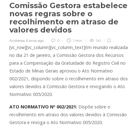
Comissão Gestora estabelece
novas regras sobre o
recolhimento em atraso de
valores devidos
Andressa
,
6 anos ago
0
1 min
141
[vc_row][vc_column][vc_column_text]Em reunião realizada
no dia 21 de janeiro, a Comissão Gestora dos Recursos
para a Compensação da Gratuidade do Registro Civil no
Estado de Minas Gerais aprovou o Ato Normativo
002/2021, dispondo sobre o recolhimento em atraso dos
valores devidos à Comissão Gestora e revogando o Ato
Normativo 005/2020.
ATO NORMATIVO Nº 002/2021:
Dispõe sobre o
recolhimento em atraso dos valores devidos à Comissão
Gestora e revoga o Ato Normativo 005/2020.