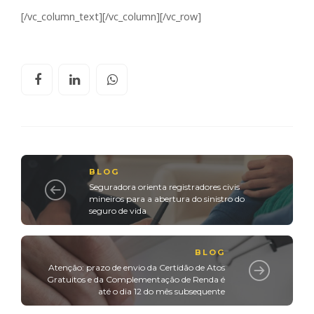
[/vc_column_text][/vc_column][/vc_row]
BLOG
Seguradora orienta registradores civis
mineiros para a abertura do sinistro do
seguro de vida
BLOG
Atenção: prazo de envio da Certidão de Atos
Gratuitos e da Complementação de Renda é
até o dia 12 do mês subsequente