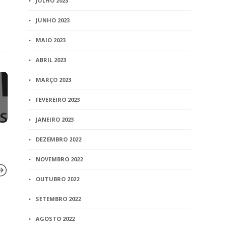
JULHO 2023
JUNHO 2023
MAIO 2023
ABRIL 2023
MARÇO 2023
FEVEREIRO 2023
JANEIRO 2023
DEZEMBRO 2022
NOVEMBRO 2022
OUTUBRO 2022
SETEMBRO 2022
BLOG
BLOG
AGOSTO 2022
Arena Corinthians será
TJ-RJ adia 