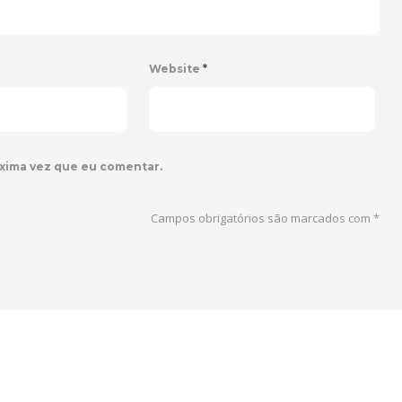
Website
*
xima vez que eu comentar.
Campos obrigatórios são marcados com
*