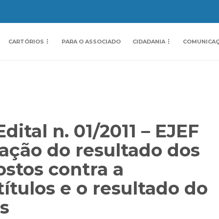
CARTÓRIOS
PARA O ASSOCIADO
CIDADANIA
COMUNICA
ital n. 01/2011 – EJEF
icação do resultado dos
ostos contra a
ítulos e o resultado do
os