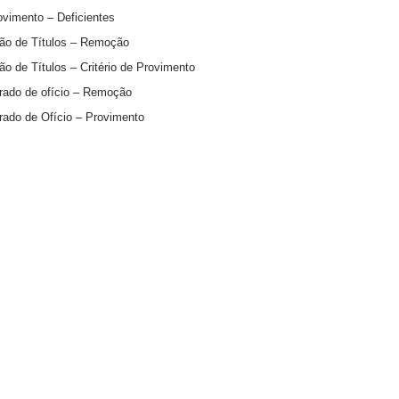
vimento – Deficientes
ção de Títulos – Remoção
o de Títulos – Critério de Provimento
erado de ofício – Remoção
rado de Ofício – Provimento