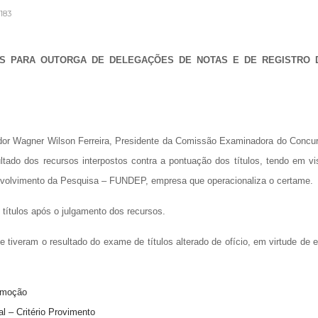
183
OS PARA OUTORGA DE DELEGAÇÕES DE NOTAS E DE REGISTRO 
r Wagner Wilson Ferreira, Presidente da Comissão Examinadora do Concu
ltado dos recursos interpostos contra a pontuação dos títulos, tendo em vi
envolvimento da Pesquisa – FUNDEP, empresa que operacionaliza o certame.
títulos após o julgamento dos recursos.
 tiveram o resultado do exame de títulos alterado de ofício, em virtude de e
emoção
l – Critério Provimento