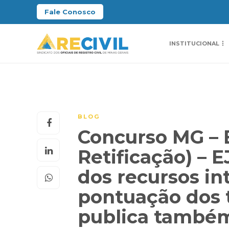
Fale Conosco
INSTITUCIONAL
BLOG
Concurso MG – Ed
Retificação) – 
dos recursos in
pontuação dos t
publica também