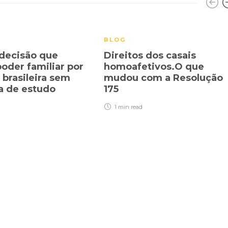
BLOG
decisão que
Direitos dos casais
poder familiar por
homoafetivos.O que
 brasileira sem
mudou com a Resolução
a de estudo
175
1 min
read