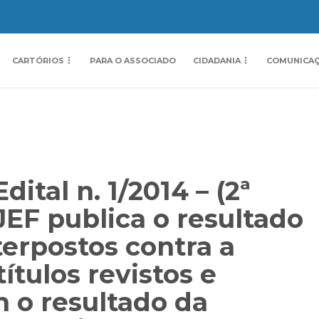
CARTÓRIOS
PARA O ASSOCIADO
CIDADANIA
COMUNICA
ital n. 1/2014 – (2ª
EJEF publica o resultado
terpostos contra a
ítulos revistos e
 o resultado da