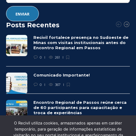
Posts Recentes
Recivil fortalece presença no Sudoeste de
Minas com visitas institucionais antes do
Encontro Regional em Passos
0
261
Comunicado Importante!
0
367
Encontro Regional de Passos reúne cerca
de 60 participantes para capacitação e
troca de experiências
0
337
O Recivil utiliza cookies, armazenados apenas em caráter
temporário, para geração de informações estatísticas de
visitação no seu portal institucional e aperfeiçoamento da