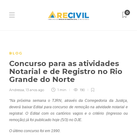
0
BLOG
Concurso para as atividades
Notarial e de Registro no Rio
Grande do Norte
Andressa
,
13 anos ago
1 min
190
“Na próxima semana o TJRN, através da Corregedoria da Justiça,
deverá baixar Edital para concurso de remoção na atividade notarial e
registral. O Edital com os cartórios vagos e o critério (ingresso ou
remoção) já foi publicado hoje (5/3) no DJE.
O último concurso foi em 1990.