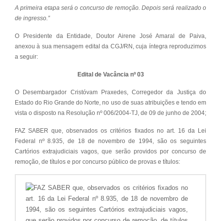
A primeira etapa será o concurso de remoção. Depois será realizado o
de ingresso.”
O Presidente da Entidade, Doutor Airene José Amaral de Paiva,
anexou à sua mensagem edital da CGJ/RN, cuja íntegra reproduzimos
a seguir:
Edital de Vacância nº 03
O Desembargador Cristóvam Praxedes, Corregedor da Justiça do
Estado do Rio Grande do Norte, no uso de suas atribuições e tendo em
vista o disposto na Resolução nº 006/2004-TJ, de 09 de junho de 2004;
FAZ SABER que, observados os critérios fixados no art. 16 da Lei
Federal nº 8.935, de 18 de novembro de 1994, são os seguintes
Cartórios extrajudiciais vagos, que serão providos por concurso de
remoção, de títulos e por concurso público de provas e títulos: