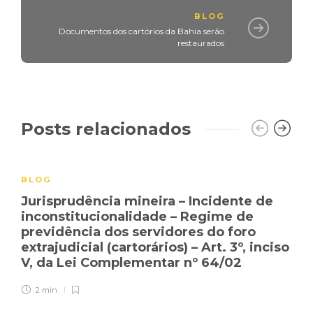
BLOG
Documentos dos cartórios da Bahia serão
restaurados
Posts relacionados
BLOG
Jurisprudência mineira – Incidente de
inconstitucionalidade – Regime de
previdência dos servidores do foro
extrajudicial (cartorários) – Art. 3º, inciso
V, da Lei Complementar nº 64/02
2 min