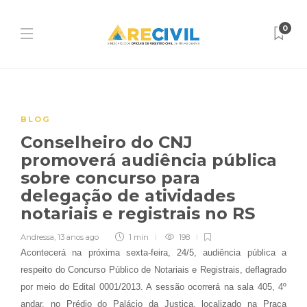
0
BLOG
Conselheiro do CNJ
promoverá audiência pública
sobre concurso para
delegação de atividades
notariais e registrais no RS
Andressa
,
13 anos ago
1 min
198
Acontecerá na próxima sexta-feira, 24/5, audiência pública a
respeito do Concurso Público de Notariais e Registrais, deflagrado
por meio do Edital 0001/2013. A sessão ocorrerá na sala 405, 4º
andar, no Prédio do Palácio da Justiça, localizado na Praça