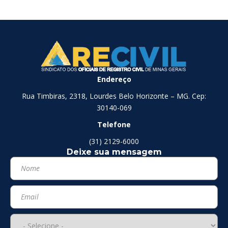
Endereço
Rua Timbiras, 2318, Lourdes Belo Horizonte – MG. Cep:
30140-069
Telefone
(31) 2129-6000
Deixe sua mensagem