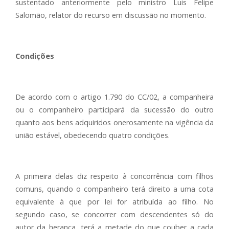
sustentado anteriormente pelo ministro Luis Felipe
Salomão, relator do recurso em discussão no momento.
Condições
De acordo com o artigo 1.790 do CC/02, a companheira
ou o companheiro participará da sucessão do outro
quanto aos bens adquiridos onerosamente na vigência da
união estável, obedecendo quatro condições.
A primeira delas diz respeito à concorrência com filhos
comuns, quando o companheiro terá direito a uma cota
equivalente à que por lei for atribuída ao filho. No
segundo caso, se concorrer com descendentes só do
autor da herança, terá a metade do que couber a cada