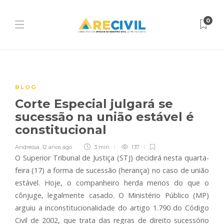
0
BLOG
Corte Especial julgará se
sucessão na união estável é
constitucional
Andressa
,
12 anos ago
3 min
137
O Superior Tribunal de Justiça (STJ) decidirá nesta quarta-
feira (17) a forma de sucessão (herança) no caso de união
estável. Hoje, o companheiro herda menos do que o
cônjuge, legalmente casado. O Ministério Público (MP)
arguiu a inconstitucionalidade do artigo 1.790 do Código
Civil de 2002, que trata das regras de direito sucessório