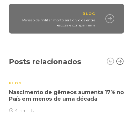
BLOG
Pensão de militar morto será dividida entre
esposa e companheira
Posts relacionados
BLOG
Nascimento de gêmeos aumenta 17% no
País em menos de uma década
4 min