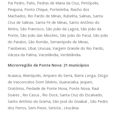
Pai Pedro, Patis, Pedras de Maria da Cruz, Pintópolis,
Pirapora, Ponto Chique, Porteirinha, Riacho dos
Machados, Rio Pardo de Minas, Rubelita, Salinas, Santa
Cruz de Salinas, Santa Fé de Minas, Santo Antônio do
Retiro, São Francisco, São João da Lagoa, São João da
Ponte, São João das Missões, São João do Pacuí, São João
do Paraíso, São Romão, Serranópolis de Minas,
Taiobeiras, Ubaí, Urucuia, Vargem Grande do Rio Pardo,
Várzea da Palma, Varzelândia, Verdelândia.
Microrregião de Ponte Nova: 21 municípios
Acaiaca, Alvinópolis, Amparo do Serra, Barra Longa, Diogo
de Vasconcelos Dom Silvério, Guaraciaba, Jequeri,
Oratórios, Piedade de Ponte Nova, Ponte Nova, Raul
Soares , Rio Casca , Rio Doce, Santa Cruz do Escalvado,
Santo Antônio do Grama, São José do Goiabal , São Pedro
dos Ferros, Sem-Peixe, Sericita , Urucânia