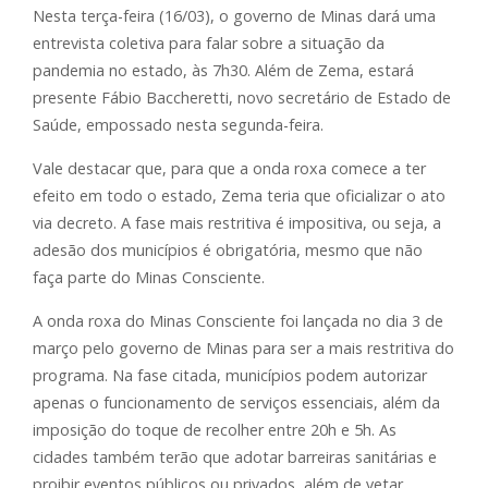
Nesta terça-feira (16/03), o governo de Minas dará uma
entrevista coletiva para falar sobre a situação da
pandemia no estado, às 7h30. Além de Zema, estará
presente Fábio Baccheretti, novo secretário de Estado de
Saúde, empossado nesta segunda-feira.
Vale destacar que, para que a onda roxa comece a ter
efeito em todo o estado, Zema teria que oficializar o ato
via decreto. A fase mais restritiva é impositiva, ou seja, a
adesão dos municípios é obrigatória, mesmo que não
faça parte do Minas Consciente.
A onda roxa do Minas Consciente foi lançada no dia 3 de
março pelo governo de Minas para ser a mais restritiva do
programa. Na fase citada, municípios podem autorizar
apenas o funcionamento de serviços essenciais, além da
imposição do toque de recolher entre 20h e 5h. As
cidades também terão que adotar barreiras sanitárias e
proibir eventos públicos ou privados, além de vetar