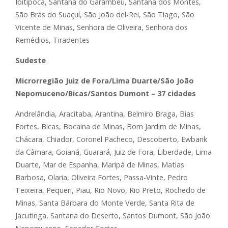
Ibitipoca, Santana do Garambéu, Santana dos Montes,
São Brás do Suaçuí, São João del-Rei, São Tiago, São
Vicente de Minas, Senhora de Oliveira, Senhora dos
Remédios, Tiradentes
Sudeste
Microrregião Juiz de Fora/Lima Duarte/São João
Nepomuceno/Bicas/Santos Dumont – 37 cidades
Andrelândia, Aracitaba, Arantina, Belmiro Braga, Bias
Fortes, Bicas, Bocaina de Minas, Bom Jardim de Minas,
Chácara, Chiador, Coronel Pacheco, Descoberto, Ewbank
da Câmara, Goianá, Guarará, Juiz de Fora, Liberdade, Lima
Duarte, Mar de Espanha, Maripá de Minas, Matias
Barbosa, Olaria, Oliveira Fortes, Passa-Vinte, Pedro
Teixeira, Pequeri, Piau, Rio Novo, Rio Preto, Rochedo de
Minas, Santa Bárbara do Monte Verde, Santa Rita de
Jacutinga, Santana do Deserto, Santos Dumont, São João