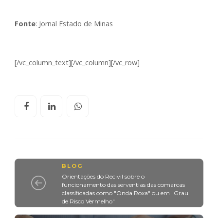
Fonte
: Jornal Estado de Minas
[/vc_column_text][/vc_column][/vc_row]
BLOG
Orientações do Recivil sobre o
funcionamento das serventias das comarcas
classificadas como "Onda Roxa" ou em "Grau
de Risco Vermelho"