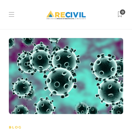
0
BLOG