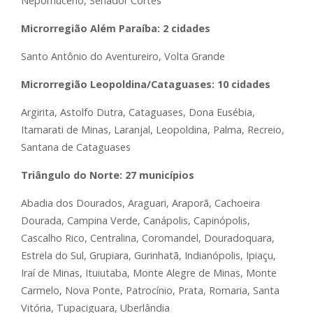
Nepomuceno, Senador Cortes
Microrregião Além Paraíba: 2 cidades
Santo Antônio do Aventureiro, Volta Grande
Microrregião Leopoldina/Cataguases: 10 cidades
Argirita, Astolfo Dutra, Cataguases, Dona Eusébia,
Itamarati de Minas, Laranjal, Leopoldina, Palma, Recreio,
Santana de Cataguases
Triângulo do Norte: 27 municípios
Abadia dos Dourados, Araguari, Araporã, Cachoeira
Dourada, Campina Verde, Canápolis, Capinópolis,
Cascalho Rico, Centralina, Coromandel, Douradoquara,
Estrela do Sul, Grupiara, Gurinhatã, Indianópolis, Ipiaçu,
Iraí de Minas, Ituiutaba, Monte Alegre de Minas, Monte
Carmelo, Nova Ponte, Patrocínio, Prata, Romaria, Santa
Vitória, Tupaciguara, Uberlândia