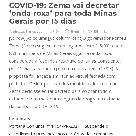
COVID-19: Zema vai decretar
‘onda roxa’ para toda Minas
Gerais por 15 dias
Andressa
,
5 anos ago
0
8 min
191
[vc_row][vc_column][vc_column_text]O governador Romeu
Zema (Novo) sugeriu, nesta segunda-feira (15/03), que os
853 municípios de Minas Gerais sigam a onda roxa,
considerada a fase mais restritiva do Minas Consciente,
por 15 dias, a partir da próxima quarta-feira (17/03). A
proposta foi lançada em reunião virtual fechada com
prefeitos. O sinal positivo dos municípios fez com que
Zema decidisse editar decreto para colocar todo o
estado sob as mais duras regras do programa estadual
de combate à COVID-19.
Leia mais:
Portaria Conjunta nº 1.154/PR/2021 – Suspende o
atendimento presencial nos cartórios das comarcas