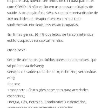
da prefeitura, apenas seis leitos de UTI para pacientes
com COVID-19 não estão em uso nessas unidades de
saúde. A ocupação é de 98%. A capital mineira dispõe de
305 unidades de terapia intensiva em sua rede
suplementar. Portanto, 299 estão ocupadas.
Em linhas gerais, 93,4% dos leitos de terapia intensiva
estão ocupados na capital mineira.
Onda roxa
Setor de alimentos (excluídos bares e restaurantes, que
só podem via delivery);
Serviços de Saúde (atendimento, indústrias, veterinárias
etc.);
Bancos;
Transporte Público (deslocamento para atividades
essenciais);
Energia, Gás, Petróleo, Combustíveis e derivados;
Manutenção de equipamentos e veículos;