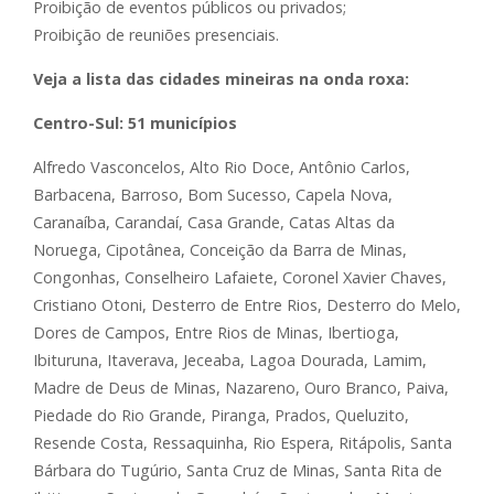
Proibição de eventos públicos ou privados;
Proibição de reuniões presenciais.
Veja a lista das cidades mineiras na onda roxa:
Centro-Sul: 51 municípios
Alfredo Vasconcelos, Alto Rio Doce, Antônio Carlos,
Barbacena, Barroso, Bom Sucesso, Capela Nova,
Caranaíba, Carandaí, Casa Grande, Catas Altas da
Noruega, Cipotânea, Conceição da Barra de Minas,
Congonhas, Conselheiro Lafaiete, Coronel Xavier Chaves,
Cristiano Otoni, Desterro de Entre Rios, Desterro do Melo,
Dores de Campos, Entre Rios de Minas, Ibertioga,
Ibituruna, Itaverava, Jeceaba, Lagoa Dourada, Lamim,
Madre de Deus de Minas, Nazareno, Ouro Branco, Paiva,
Piedade do Rio Grande, Piranga, Prados, Queluzito,
Resende Costa, Ressaquinha, Rio Espera, Ritápolis, Santa
Bárbara do Tugúrio, Santa Cruz de Minas, Santa Rita de