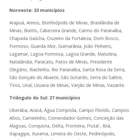
Noroeste: 33 municípios
Arapuá, Arinos, Bonfinópolis de Minas, Brasilândia de
Minas, Buritis, Cabeceira Grande, Carmo do Paranaíba,
Chapada Gaúcha, Cruzeiro da Fortaleza, Dom Bosco,
Formoso, Guarda-Mor, Guimarânia, João Pinheiro,
Lagamar, Lagoa Formosa, Lagoa Grande, Matutina,
Natalândia, Paracatu, Patos de Minas, Presidente
Olegário, Riachinho, Rio Paranaíba, Santa Rosa da Serra,
São Gonçalo do Abaeté, São Gotardo, Serra do Salitre,
Tiros, Unaí, Uruana de Minas, Varjão de Minas, Vazante.
Triângulo do Sul: 27 municípios
Uberaba, Araxá, Água Comprida, Campo Florido, Campos
Altos, Carneirinho, Comendador Gomes, Conceição das
Alagoas, Conquista, Delta, Fronteira, Frutal , Ibiá,
Itapagipe, Iturama, Limeira do Oeste, Pedrinópolis,