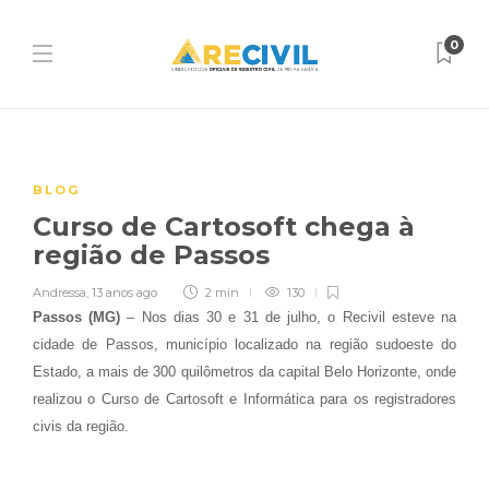
0
BLOG
Curso de Cartosoft chega à
região de Passos
Andressa
,
13 anos ago
2 min
130
Passos (MG)
– Nos dias 30 e 31 de julho, o Recivil esteve na
cidade de Passos, município localizado na região sudoeste do
Estado, a mais de 300 quilômetros da capital Belo Horizonte, onde
realizou o Curso de Cartosoft e Informática para os registradores
civis da região.