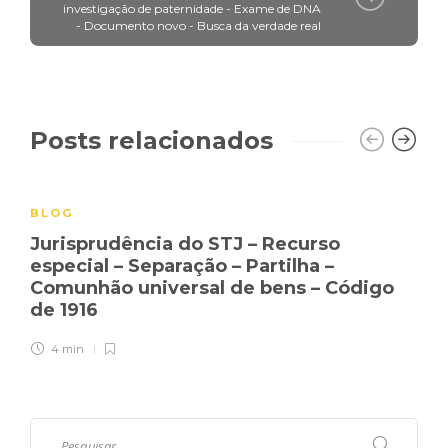
investigação de paternidade - Exame de DNA
- Documento novo - Busca da verdade real
Posts relacionados
BLOG
Jurisprudência do STJ – Recurso
especial – Separação – Partilha –
Comunhão universal de bens – Código
de 1916
4 min