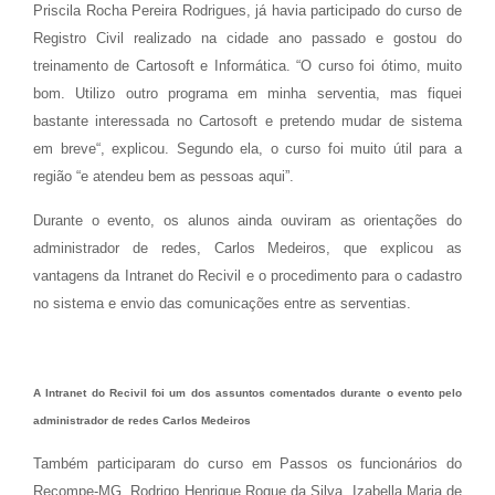
Priscila Rocha Pereira Rodrigues, já havia participado do curso de
Registro Civil realizado na cidade ano passado e gostou do
treinamento de Cartosoft e Informática. “O curso foi ótimo, muito
bom. Utilizo outro programa em minha serventia, mas fiquei
bastante interessada no Cartosoft e pretendo mudar de sistema
em breve“, explicou. Segundo ela, o curso foi muito útil para a
região “e atendeu bem as pessoas aqui”.
Durante o evento, os alunos ainda ouviram as orientações do
administrador de redes, Carlos Medeiros, que explicou as
vantagens da Intranet do Recivil e o procedimento para o cadastro
no sistema e envio das comunicações entre as serventias.
A Intranet do Recivil foi um dos assuntos comentados durante o evento pelo
administrador de redes Carlos Medeiros
Também participaram do curso em Passos os funcionários do
Recompe-MG, Rodrigo Henrique Roque da Silva, Izabella Maria de