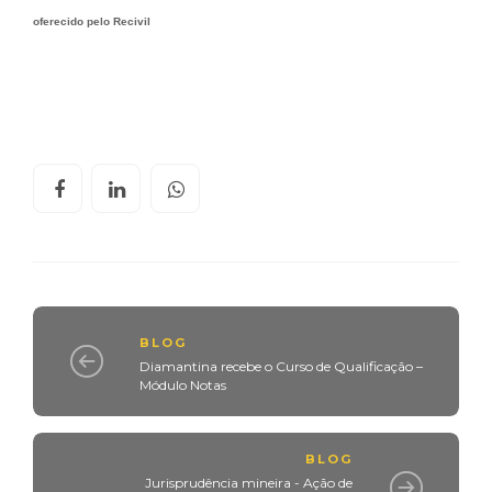
oferecido pelo Recivil
BLOG
Diamantina recebe o Curso de Qualificação –
Módulo Notas
BLOG
Jurisprudência mineira - Ação de