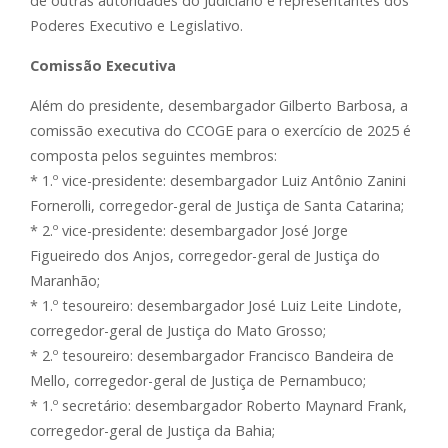
de outras autoridades do Judiciário e representantes dos
Poderes Executivo e Legislativo.
Comissão Executiva
Além do presidente, desembargador Gilberto Barbosa, a
comissão executiva do CCOGE para o exercício de 2025 é
composta pelos seguintes membros:
* 1.º vice-presidente: desembargador Luiz Antônio Zanini
Fornerolli, corregedor-geral de Justiça de Santa Catarina;
* 2.º vice-presidente: desembargador José Jorge
Figueiredo dos Anjos, corregedor-geral de Justiça do
Maranhão;
* 1.º tesoureiro: desembargador José Luiz Leite Lindote,
corregedor-geral de Justiça do Mato Grosso;
* 2.º tesoureiro: desembargador Francisco Bandeira de
Mello, corregedor-geral de Justiça de Pernambuco;
* 1.º secretário: desembargador Roberto Maynard Frank,
corregedor-geral de Justiça da Bahia;