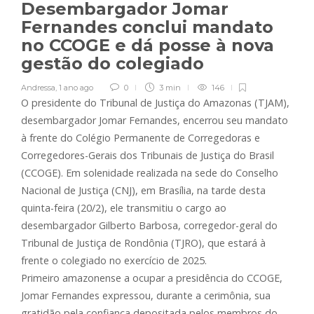
Desembargador Jomar
Fernandes conclui mandato
no CCOGE e dá posse à nova
gestão do colegiado
Andressa
,
1 ano ago
0
3 min
146
O presidente do Tribunal de Justiça do Amazonas (TJAM),
desembargador Jomar Fernandes, encerrou seu mandato
à frente do Colégio Permanente de Corregedoras e
Corregedores-Gerais dos Tribunais de Justiça do Brasil
(CCOGE). Em solenidade realizada na sede do Conselho
Nacional de Justiça (CNJ), em Brasília, na tarde desta
quinta-feira (20/2), ele transmitiu o cargo ao
desembargador Gilberto Barbosa, corregedor-geral do
Tribunal de Justiça de Rondônia (TJRO), que estará à
frente o colegiado no exercício de 2025.
Primeiro amazonense a ocupar a presidência do CCOGE,
Jomar Fernandes expressou, durante a cerimônia, sua
gratidão pela confiança depositada pelos membros do