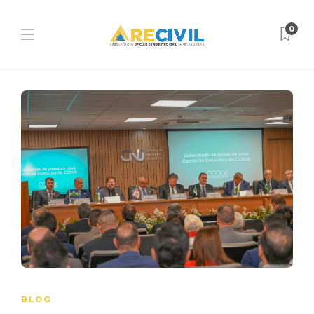
0
BLOG