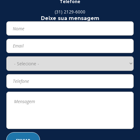
Telefone
(31) 2129-6000
Deixe sua mensagem