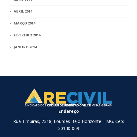
ABRIL 2014
MARÇO 2014
FEVEREIRO 2014
JANEIRO 2014
Endereço
Rua Timbiras, 2318, Lourdes Belo Horizonte – MG. Cep:
30140-069