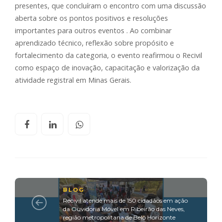
presentes, que concluíram o encontro com uma discussão
aberta sobre os pontos positivos e resoluções
importantes para outros eventos . Ao combinar
aprendizado técnico, reflexão sobre propósito e
fortalecimento da categoria, o evento reafirmou o Recivil
como espaço de inovação, capacitação e valorização da
atividade registral em Minas Gerais.
BLOG
Recivil atende mais de 150 cidadãos em ação
da Ouvidoria Móvel em Ribeirão das Neves,
região metropolitana de Belo Horizonte