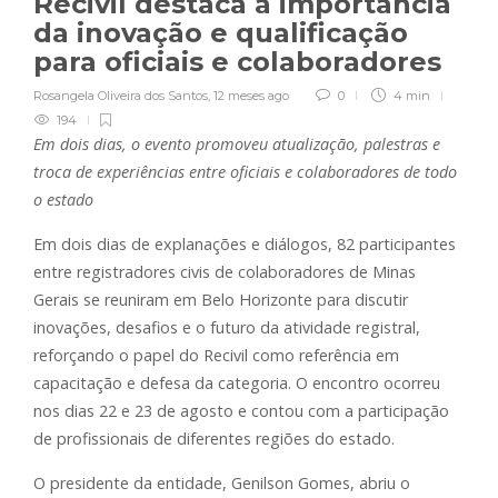
Recivil destaca a importância
da inovação e qualificação
para oficiais e colaboradores
Rosangela Oliveira dos Santos
,
12 meses ago
0
4 min
194
Em dois dias, o evento promoveu atualização, palestras e
troca de experiências entre oficiais e colaboradores de todo
o estado
Em dois dias de explanações e diálogos, 82 participantes
entre registradores civis de colaboradores de Minas
Gerais se reuniram em Belo Horizonte para discutir
inovações, desafios e o futuro da atividade registral,
reforçando o papel do Recivil como referência em
capacitação e defesa da categoria. O encontro ocorreu
nos dias 22 e 23 de agosto e contou com a participação
de profissionais de diferentes regiões do estado.
O presidente da entidade, Genilson Gomes, abriu o