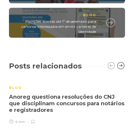
BLOG
Inscrições abertas até 1º de setembro para
cartórios interessados em emitir carteiras de
identidade
Posts relacionados
BLOG
Anoreg questiona resoluções do CNJ
que disciplinam concursos para notários
e registradores
4 min