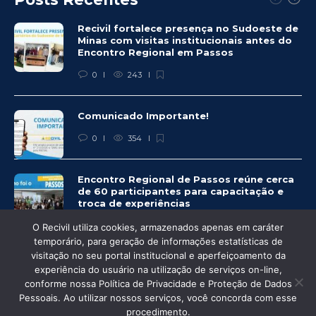
Recivil fortalece presença no Sudoeste de
Minas com visitas institucionais antes do
Encontro Regional em Passos
0
243
Comunicado Importante!
0
354
Encontro Regional de Passos reúne cerca
de 60 participantes para capacitação e
troca de experiências
0
328
O Recivil utiliza cookies, armazenados apenas em caráter
temporário, para geração de informações estatísticas de
visitação no seu portal institucional e aperfeiçoamento da
experiência do usuário na utilização de serviços on-line,
conforme nossa Política de Privacidade e Proteção de Dados
Pessoais. Ao utilizar nossos serviços, você concorda com esse
© Recivil 2020 – Todos os direitos reservados.
procedimento.