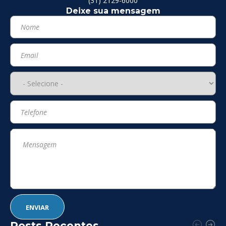
(31) 2129-6000
Deixe sua mensagem
Posts Recentes