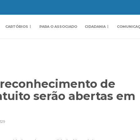
CARTÓRIOS
PARA O ASSOCIADO
CIDADANIA
COMUNICA
a reconhecimento de
tuito serão abertas em
329