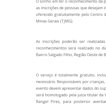
O sonho em ter o reconhecimento da p
as inscrições de pessoas que desejam i
oferecido gratuitamente pelo Centro d
Minas Gerais (TJMG).
As inscrições poderão ser realizada
reconhecimentos será realizado no dia
Bairro Salgado Filho, Região Oeste de 
O serviço é totalmente gratuito, incl
necessário. Responsáveis por crianças,
evento devem apresentar dados do supo
será homologado pela juíza titular da 
Rangel Pires, para posterior averba