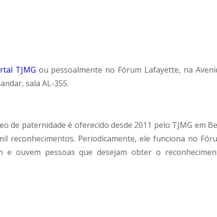
rtal TJMG
ou pessoalmente no Fórum Lafayette, na Aveni
 andar, sala AL-355.
eo de paternidade é oferecido desde 2011 pelo TJMG em Be
il reconhecimentos. Periodicamente, ele funciona no Fór
bem e ouvem pessoas que desejam obter o reconhecimen