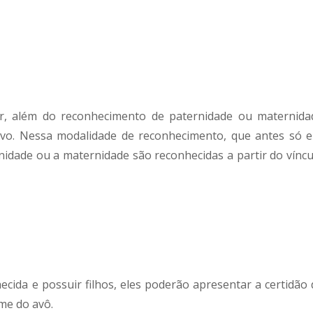
r, além do reconhecimento de paternidade ou maternida
tivo. Nessa modalidade de reconhecimento, que antes só e
rnidade ou a maternidade são reconhecidas a partir do víncu
ecida e possuir filhos, eles poderão apresentar a certidão 
me do avô.