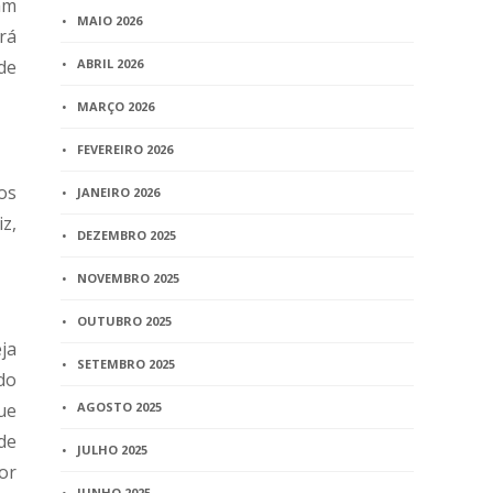
am
MAIO 2026
rá
de
ABRIL 2026
MARÇO 2026
FEVEREIRO 2026
os
JANEIRO 2026
z,
DEZEMBRO 2025
NOVEMBRO 2025
OUTUBRO 2025
ja
SETEMBRO 2025
do
ue
AGOSTO 2025
de
JULHO 2025
or
JUNHO 2025