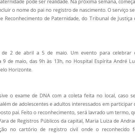
aternidade pode ser realidade. Na próxima semana, começ
ncluir o nome do pai no registro de nascimento. O serviço se
e Reconhecimento de Paternidade, do Tribunal de Justiça 
s de 2 de abril a 5 de maio. Um evento para celebrar 
 9 de maio, das 9h às 13h, no Hospital Espírita André Lui
Belo Horizonte.
usive o exame de DNA com a coleta feita no local, caso se
 além de adolescentes e adultos interessados em participar 
sto pai. Feito o reconhecimento, será lavrado um termo, q
Vara de Registros Públicos da capital, Maria Luiza de Andra
ção no cartório de registro civil onde o reconhecido f