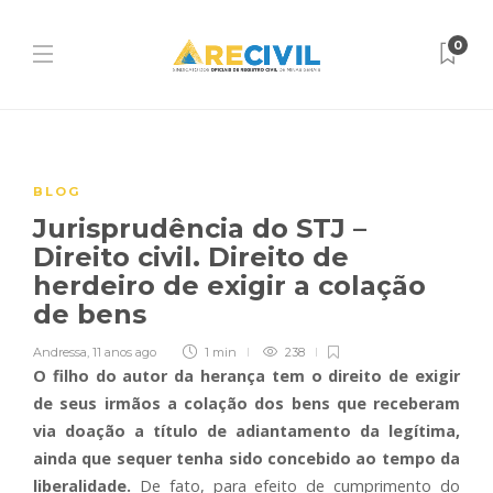
0
BLOG
Jurisprudência do STJ –
Direito civil. Direito de
herdeiro de exigir a colação
de bens
Andressa
,
11 anos ago
1 min
238
O filho do autor da herança tem o direito de exigir
de seus irmãos a colação dos bens que receberam
via doação a título de adiantamento da legítima,
ainda que sequer tenha sido concebido ao tempo da
liberalidade.
De fato, para efeito de cumprimento do