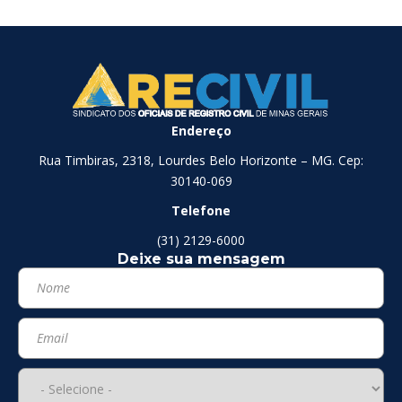
Endereço
Rua Timbiras, 2318, Lourdes Belo Horizonte – MG. Cep:
30140-069
Telefone
(31) 2129-6000
Deixe sua mensagem