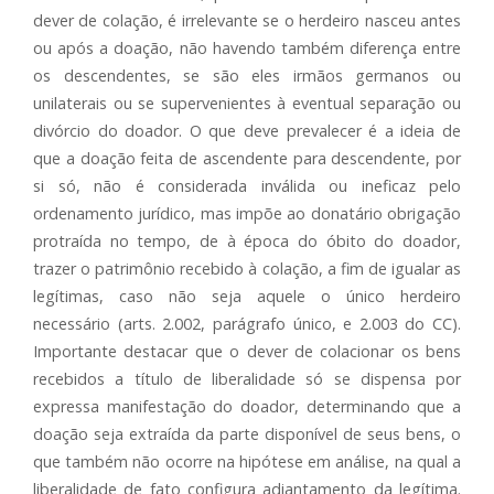
dever de colação, é irrelevante se o herdeiro nasceu antes
ou após a doação, não havendo também diferença entre
os descendentes, se são eles irmãos germanos ou
unilaterais ou se supervenientes à eventual separação ou
divórcio do doador. O que deve prevalecer é a ideia de
que a doação feita de ascendente para descendente, por
si só, não é considerada inválida ou ineficaz pelo
ordenamento jurídico, mas impõe ao donatário obrigação
protraída no tempo, de à época do óbito do doador,
trazer o patrimônio recebido à colação, a fim de igualar as
legítimas, caso não seja aquele o único herdeiro
necessário (arts. 2.002, parágrafo único, e 2.003 do CC).
Importante destacar que o dever de colacionar os bens
recebidos a título de liberalidade só se dispensa por
expressa manifestação do doador, determinando que a
doação seja extraída da parte disponível de seus bens, o
que também não ocorre na hipótese em análise, na qual a
liberalidade de fato configura adiantamento da legítima.