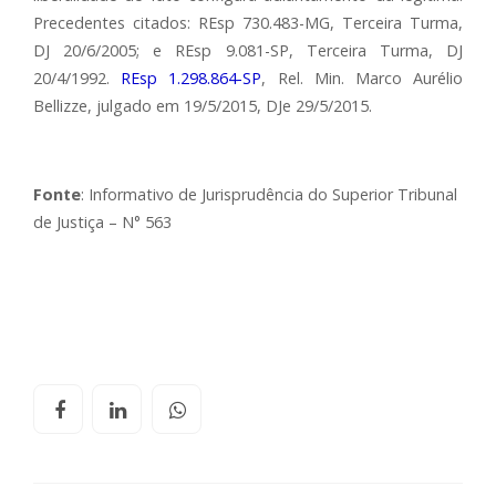
Precedentes citados: REsp 730.483-MG, Terceira Turma,
DJ 20/6/2005; e REsp 9.081-SP, Terceira Turma, DJ
20/4/1992.
REsp 1.298.864-SP
, Rel. Min. Marco Aurélio
Bellizze, julgado em 19/5/2015, DJe 29/5/2015.
Fonte
: Informativo de Jurisprudência do Superior Tribunal
de Justiça – N° 563