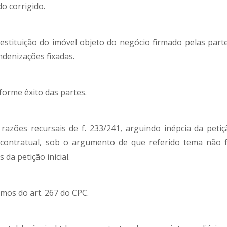
do corrigido.
tituição do imóvel objeto do negócio firmado pelas parte
ndenizações fixadas.
orme êxito das partes.
azões recursais de f. 233/241, arguindo inépcia da petiç
 contratual, sob o argumento de que referido tema não f
 da petição inicial.
mos do art. 267 do CPC.