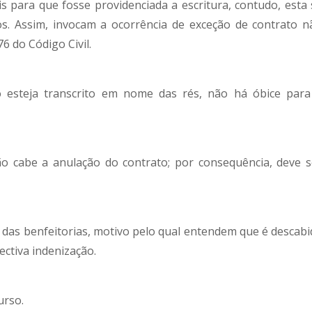
para que fosse providenciada a escritura, contudo, esta 
s. Assim, invocam a ocorrência de exceção de contrato n
6 do Código Civil.
esteja transcrito em nome das rés, não há óbice para
ão cabe a anulação do contrato; por consequência, deve s
 das benfeitorias, motivo pelo qual entendem que é descabi
ctiva indenização.
urso.