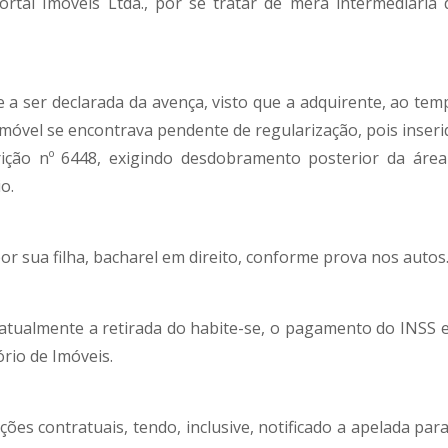
ortal Imóveis Ltda., por se tratar de mera intermediária 
 a ser declarada da avença, visto que a adquirente, ao tem
móvel se encontrava pendente de regularização, pois inseri
ição nº 6448, exigindo desdobramento posterior da área
o.
or sua filha, bacharel em direito, conforme prova nos autos
tualmente a retirada do habite-se, o pagamento do INSS e
rio de Imóveis.
s contratuais, tendo, inclusive, notificado a apelada para