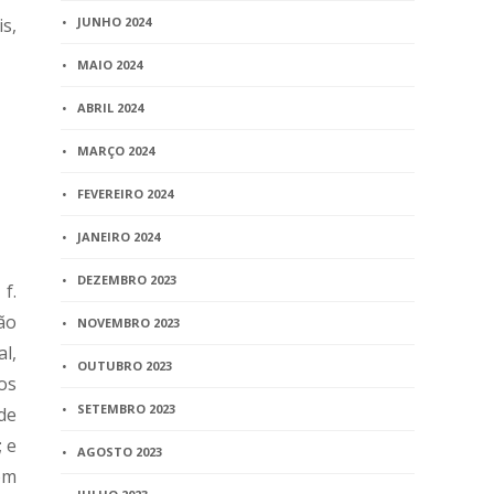
s,
JUNHO 2024
MAIO 2024
ABRIL 2024
MARÇO 2024
FEVEREIRO 2024
JANEIRO 2024
DEZEMBRO 2023
f.
ão
NOVEMBRO 2023
l,
OUTUBRO 2023
os
SETEMBRO 2023
de
 e
AGOSTO 2023
om