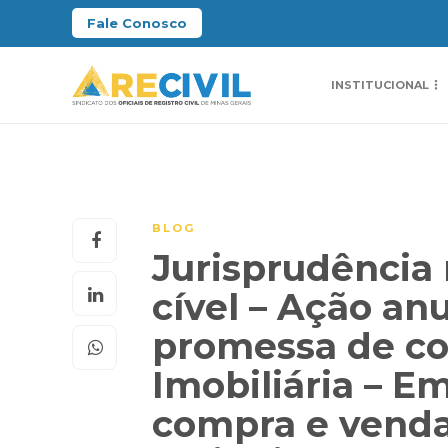
Fale Conosco
INSTITUCIONAL
BLOG
Jurisprudência 
cível – Ação an
promessa de co
Imobiliária – E
compra e venda 