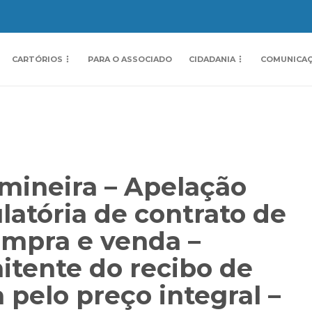
CARTÓRIOS
PARA O ASSOCIADO
CIDADANIA
COMUNICA
mineira – Apelação
ulatória de contrato de
mpra e venda –
mitente do recibo de
pelo preço integral –