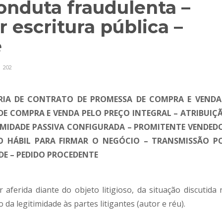
onduta fraudulenta –
 escritura pública –
e
202
RIA DE CONTRATO DE PROMESSA DE COMPRA E VENDA
 DE COMPRA E VENDA PELO PREÇO INTEGRAL – ATRIBUIÇ
IMIDADE PASSIVA CONFIGURADA – PROMITENTE VENDED
 HÁBIL PARA FIRMAR O NEGÓCIO – TRANSMISSÃO P
ADE – PEDIDO PROCEDENTE
 aferida diante do objeto litigioso, da situação discutida 
da legitimidade às partes litigantes (autor e réu).