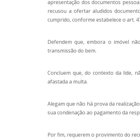
apresentação dos documentos pessoais 
recusou a ofertar aludidos documento
cumprido, conforme estabelece o art. 47
Defendem que, embora o imóvel não 
transmissão do bem.
Concluem que, do contexto da lide, n
afastada a multa.
Alegam que não há prova da realização
sua condenação ao pagamento da respe
Por fim, requerem o provimento do rec