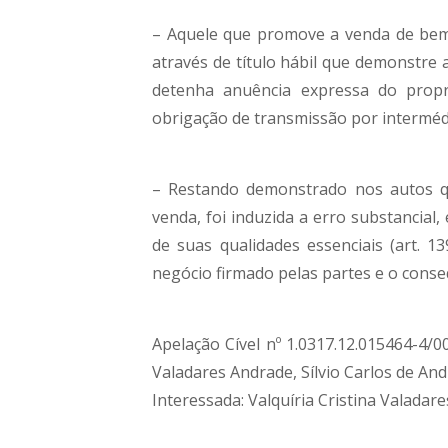
– Aquele que promove a venda de bem 
através de título hábil que demonstre 
detenha anuência expressa do propr
obrigação de transmissão por intermédi
– Restando demonstrado nos autos q
venda, foi induzida a erro substancial
de suas qualidades essenciais (art. 13
negócio firmado pelas partes e o conse
Apelação Cível nº 1.0317.12.015464-4/
Valadares Andrade, Sílvio Carlos de And
Interessada: Valquíria Cristina Valadar