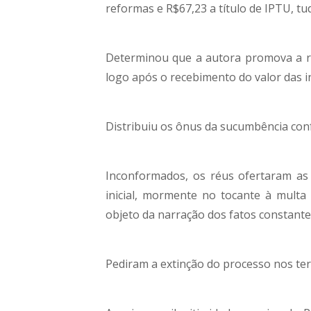
reformas e R$67,23 a título de IPTU, tu
Determinou que a autora promova a res
logo após o recebimento do valor das i
Distribuiu os ônus da sucumbência conf
Inconformados, os réus ofertaram as r
inicial, mormente no tocante à multa
objeto da narração dos fatos constantes
Pediram a extinção do processo nos ter