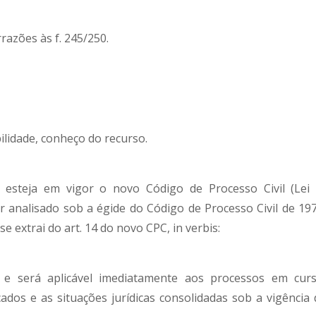
razões às f. 245/250.
lidade, conheço do recurso.
á esteja em vigor o novo Código de Processo Civil (Lei 
r analisado sob a égide do Código de Processo Civil de 197
e extrai do art. 14 do novo CPC, in verbis:
 e será aplicável imediatamente aos processos em curs
ados e as situações jurídicas consolidadas sob a vigência 