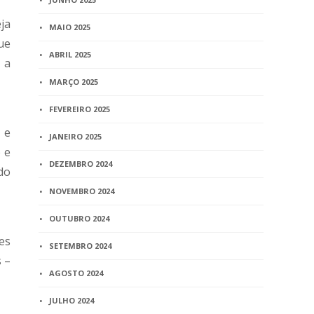
ja
MAIO 2025
ue
ABRIL 2025
 a
MARÇO 2025
FEVEREIRO 2025
 e
JANEIRO 2025
 e
DEZEMBRO 2024
do
NOVEMBRO 2024
OUTUBRO 2024
es
SETEMBRO 2024
s –
AGOSTO 2024
JULHO 2024