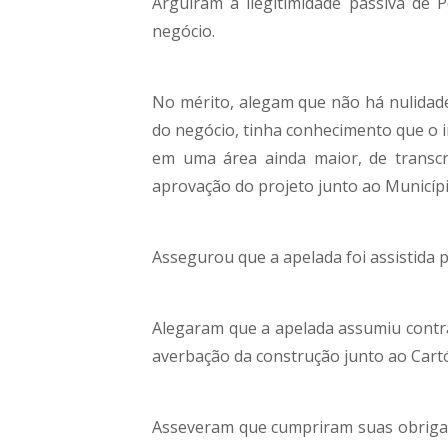
Arguiram a ilegitimidade passiva de P
negócio.
No mérito, alegam que não há nulidade
do negócio, tinha conhecimento que o i
em uma área ainda maior, de transcr
aprovação do projeto junto ao Municípi
Assegurou que a apelada foi assistida p
Alegaram que a apelada assumiu contra
averbação da construção junto ao Cartó
Asseveram que cumpriram suas obrigaçõe