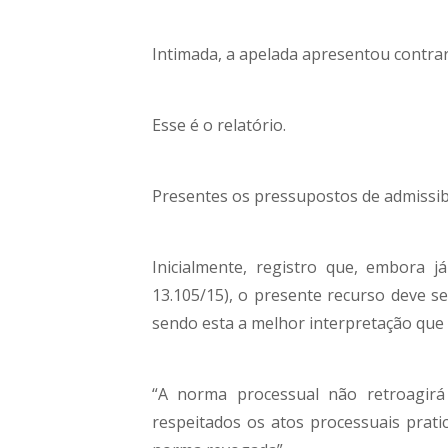
Intimada, a apelada apresentou contrar
Esse é o relatório.
Presentes os pressupostos de admissibi
Inicialmente, registro que, embora j
13.105/15), o presente recurso deve se
sendo esta a melhor interpretação que s
“A norma processual não retroagirá
respeitados os atos processuais pratic