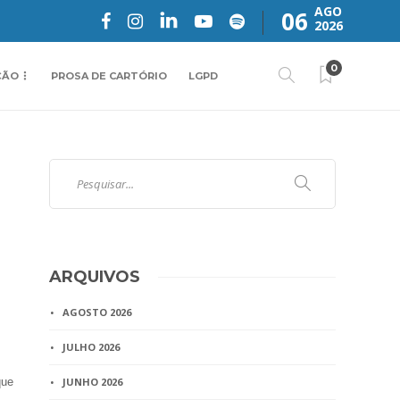
AGO
06
2026
0
ÇÃO
PROSA DE CARTÓRIO
LGPD
ARQUIVOS
AGOSTO 2026
JULHO 2026
que
JUNHO 2026