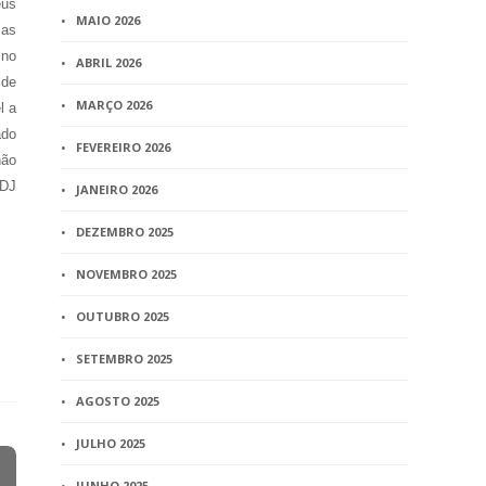
eus
MAIO 2026
 as
 no
ABRIL 2026
 de
MARÇO 2026
l a
ado
FEVEREIRO 2026
não
 DJ
JANEIRO 2026
DEZEMBRO 2025
NOVEMBRO 2025
OUTUBRO 2025
SETEMBRO 2025
AGOSTO 2025
JULHO 2025
JUNHO 2025