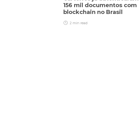
156 mil documentos com
blockchain no Brasil
2 min
read