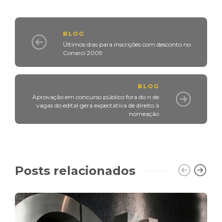
BLOG
Últimos dias para inscrições com desconto no
Conarci 2009
BLOG
Aprovação em concurso público fora do n de
vagas do edital gera expectativa de direito à
nomeação
Posts relacionados