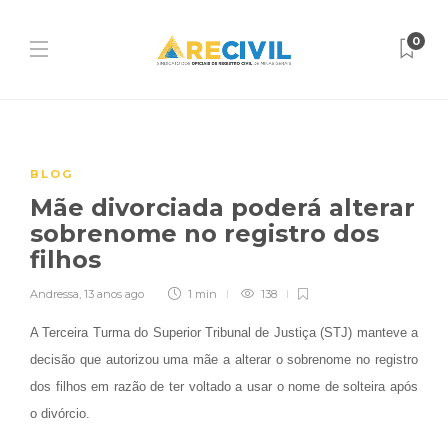
0
BLOG
Mãe divorciada poderá alterar
sobrenome no registro dos
filhos
Andressa
,
13 anos ago
1 min
138
A Terceira Turma do Superior Tribunal de Justiça (STJ) manteve a
decisão que autorizou uma mãe a alterar o sobrenome no registro
dos filhos em razão de ter voltado a usar o nome de solteira após
o divórcio.