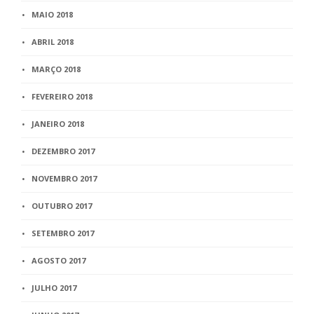
MAIO 2018
ABRIL 2018
MARÇO 2018
FEVEREIRO 2018
JANEIRO 2018
DEZEMBRO 2017
NOVEMBRO 2017
OUTUBRO 2017
SETEMBRO 2017
AGOSTO 2017
JULHO 2017