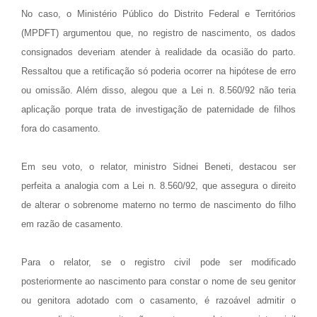
No caso, o Ministério Público do Distrito Federal e Territórios
(MPDFT) argumentou que, no registro de nascimento, os dados
consignados deveriam atender à realidade da ocasião do parto.
Ressaltou que a retificação só poderia ocorrer na hipótese de erro
ou omissão. Além disso, alegou que a Lei n. 8.560/92 não teria
aplicação porque trata de investigação de paternidade de filhos
fora do casamento.
Em seu voto, o relator, ministro Sidnei Beneti, destacou ser
perfeita a analogia com a Lei n. 8.560/92, que assegura o direito
de alterar o sobrenome materno no termo de nascimento do filho
em razão de casamento.
Para o relator, se o registro civil pode ser modificado
posteriormente ao nascimento para constar o nome de seu genitor
ou genitora adotado com o casamento, é razoável admitir o