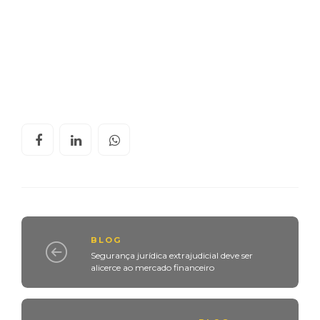
BLOG
Segurança jurídica extrajudicial deve ser
alicerce ao mercado financeiro