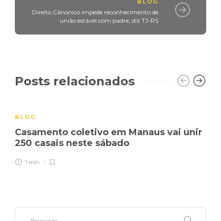
BLOG
Direito Cânonico impede reconhecimento de
união estável com padre, diz TJ-RS
Posts relacionados
BLOG
Casamento coletivo em Manaus vai unir
250 casais neste sábado
1 min