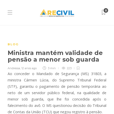
0
BLOG
Ministra mantém validade de
pensão a menor sob guarda
Andressa
,
12 anos ago
3 min
223
Ao conceder o Mandado de Segurança (MS) 31803, a
ministra Cármen Lúcia, do Supremo Tribunal Federal
(STF), garantiu o pagamento de pensão temporária ao
neto de um servidor público federal, na qualidade de
menor sob guarda, que lhe foi concedida após o
falecimento do avô. O MS questionou decisão do Tribunal
de Contas da União (TCU) que negou registro à pensão.