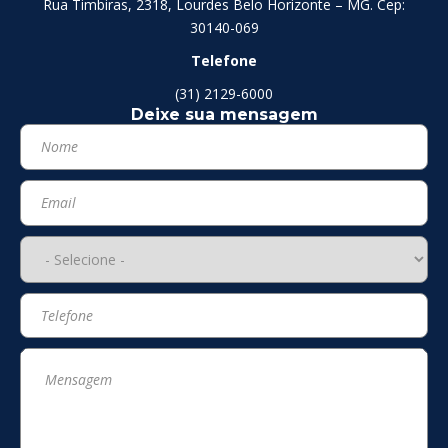
Rua Timbiras, 2318, Lourdes Belo Horizonte – MG. Cep:
30140-069
Telefone
(31) 2129-6000
Deixe sua mensagem