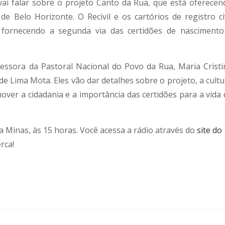
ai falar sobre o projeto Canto da Rua, que está oferecen
e Belo Horizonte. O Recivil e os cartórios de registro civ
 fornecendo a segunda via das certidões de nascimento
ssora da Pastoral Nacional do Povo da Rua, Maria Cristi
 de Lima Mota. Eles vão dar detalhes sobre o projeto, a cult
mover a cidadania e a importância das certidões para a vida 
a Minas, às 15 horas. Você acessa a rádio através do
site do
rca!