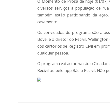
O Momento de Prosa de hoje (01/07) v
diversos serviços à população de rua d
também estão participando da ação,
casamento.
Os convidados do programa são a asse
Bove, e o diretor do Recivil, Wellington
dos cartórios de Registro Civil em pro
qualquer pessoa.
O programa vai ao ar na rádio Cidadani
Recivil
ou pelo app Rádio Recivil. Não pe