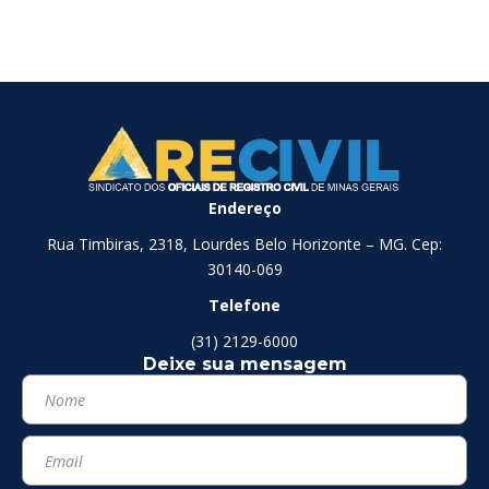
Endereço
Rua Timbiras, 2318, Lourdes Belo Horizonte – MG. Cep:
30140-069
Telefone
(31) 2129-6000
Deixe sua mensagem