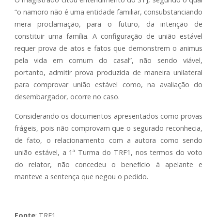
“o namoro não é uma entidade familiar, consubstanciando
mera proclamação, para o futuro, da intenção de
constituir uma família. A configuração de união estável
requer prova de atos e fatos que demonstrem o animus
pela vida em comum do casal”, não sendo viável,
portanto, admitir prova produzida de maneira unilateral
para comprovar união estável como, na avaliação do
desembargador, ocorre no caso.
Considerando os documentos apresentados como provas
frágeis, pois não comprovam que o segurado reconhecia,
de fato, o relacionamento com a autora como sendo
união estável, a 1ª Turma do TRF1, nos termos do voto
do relator, não concedeu o benefício à apelante e
manteve a sentença que negou o pedido.
Fonte
: TRF1