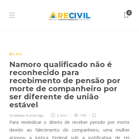
0
BLOG
Namoro qualificado não é
reconhecido para
recebimento de pensão por
morte de companheiro por
ser diferente de união
estável
Andressa
,
6 anos ago
2 min
149
Para reivindicar o direito de receber pensão por morte
devido ao falecimento do companheiro, uma mulher
acionou a Justiça Federal sob a justificativa de ter