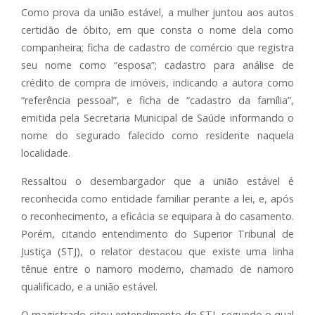
Como prova da união estável, a mulher juntou aos autos
certidão de óbito, em que consta o nome dela como
companheira; ficha de cadastro de comércio que registra
seu nome como “esposa”; cadastro para análise de
crédito de compra de imóveis, indicando a autora como
“referência pessoal”, e ficha de “cadastro da família”,
emitida pela Secretaria Municipal de Saúde informando o
nome do segurado falecido como residente naquela
localidade.
Ressaltou o desembargador que a união estável é
reconhecida como entidade familiar perante a lei, e, após
o reconhecimento, a eficácia se equipara à do casamento.
Porém, citando entendimento do Superior Tribunal de
Justiça (STJ), o relator destacou que existe uma linha
tênue entre o namoro moderno, chamado de namoro
qualificado, e a união estável.
O magistrado citou entendimento do STJ, segundo o qual