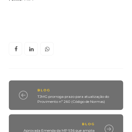
BLOG
TJMG prorroga prazo para atualização do
Provimento nº 260 (Código de Normas)
BLOG
Aprovada Emenda da MP 936 que amplia