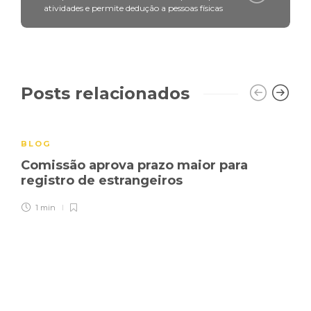
atividades e permite dedução a pessoas físicas
Posts relacionados
BLOG
Comissão aprova prazo maior para
registro de estrangeiros
1 min