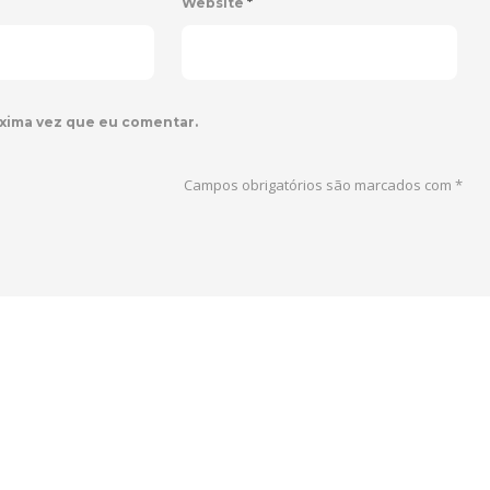
Website
*
xima vez que eu comentar.
Campos obrigatórios são marcados com
*