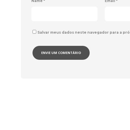
Name
*
Email
*
Salvar meus dados neste navegador para a pró