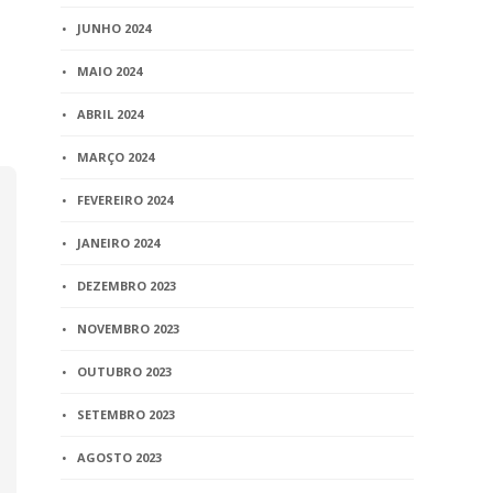
de grupo de
discute est
JUNHO 2024
3 min
read
MAIO 2024
ABRIL 2024
MARÇO 2024
FEVEREIRO 2024
JANEIRO 2024
DEZEMBRO 2023
NOVEMBRO 2023
OUTUBRO 2023
SETEMBRO 2023
AGOSTO 2023