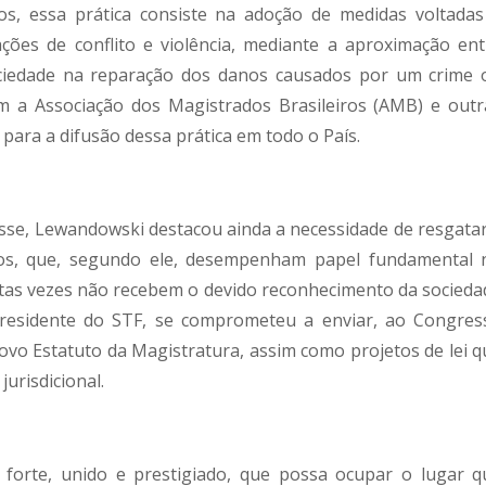
nos, essa prática consiste na adoção de medidas voltadas
uações de conflito e violência, mediante a aproximação ent
sociedade na reparação dos danos causados por um crime 
m a Associação dos Magistrados Brasileiros (AMB) e outr
para a difusão dessa prática em todo o País.
sse, Lewandowski destacou ainda a necessidade de resgatar
ros, que, segundo ele, desempenham papel fundamental 
uitas vezes não recebem o devido reconhecimento da socieda
presidente do STF, se comprometeu a enviar, ao Congres
ovo Estatuto da Magistratura, assim como projetos de lei q
urisdicional.
 forte, unido e prestigiado, que possa ocupar o lugar q