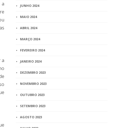
 a
JUNHO 2024
re
MAIO 2024
ou
as
ABRIL 2024
MARÇO 2024
FEVEREIRO 2024
 a
JANEIRO 2024
no
DEZEMBRO 2023
de
so
NOVEMBRO 2023
ue
OUTUBRO 2023
SETEMBRO 2023
AGOSTO 2023
ue