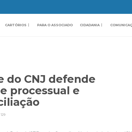
CARTÓRIOS
PARA O ASSOCIADO
CIDADANIA
COMUNICA
e do CNJ defende
e processual e
ciliação
129