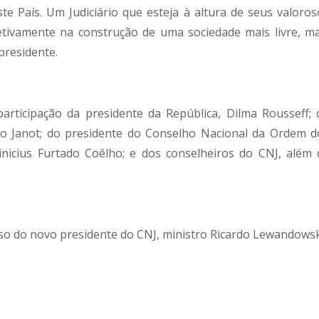
ste País. Um Judiciário que esteja à altura de seus valoros
etivamente na construção de uma sociedade mais livre, ma
 presidente.
rticipação da presidente da República, Dilma Rousseff; 
go Janot; do presidente do Conselho Nacional da Ordem d
nicius Furtado Coêlho; e dos conselheiros do CNJ, além 
rso do novo presidente do CNJ, ministro Ricardo Lewandowsk