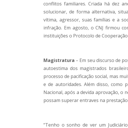
conflitos familiares. Criada há dez a
solucionar, de forma alternativa, sit
vítima, agressor, suas famílias e a 
infração. Em agosto, o CNJ firmou co
instituições o Protocolo de Cooperação 
Magistratura
– Em seu discurso de po
autoestima dos magistrados brasilei
processo de pacificação social, mas m
e de autoridades. Além disso, como 
Nacional, após a devida aprovação, o n
possam superar entraves na prestação j
“Tenho o sonho de ver um Judiciário