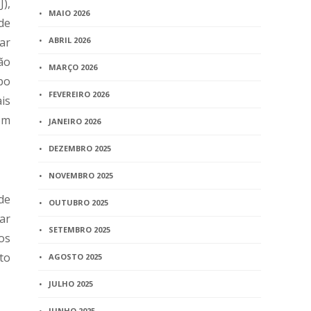
),
MAIO 2026
de
ar
ABRIL 2026
ão
MARÇO 2026
po
FEVEREIRO 2026
is
om
JANEIRO 2026
DEZEMBRO 2025
NOVEMBRO 2025
de
OUTUBRO 2025
ar
SETEMBRO 2025
os
to
AGOSTO 2025
JULHO 2025
JUNHO 2025