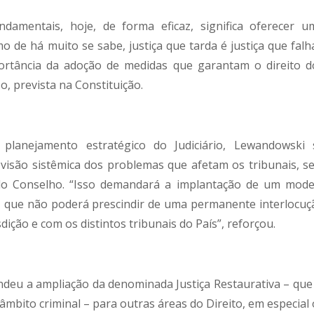
ndamentais, hoje, de forma eficaz, significa oferecer u
mo de há muito se sabe, justiça que tarda é justiça que falh
portância da adoção de medidas que garantam o direito d
, prevista na Constituição.
planejamento estratégico do Judiciário, Lewandowski 
visão sistêmica dos problemas que afetam os tribunais, s
 do Conselho. “Isso demandará a implantação de um mode
, que não poderá prescindir de uma permanente interlocuç
dição e com os distintos tribunais do País”, reforçou.
ndeu a ampliação da denominada Justiça Restaurativa – que 
bito criminal – para outras áreas do Direito, em especial 