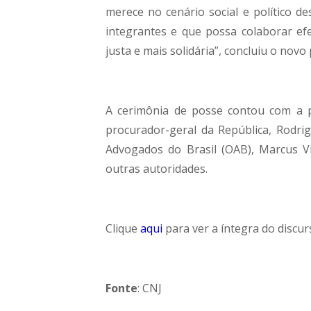
merece no cenário social e político de
integrantes e que possa colaborar ef
justa e mais solidária”, concluiu o novo
A cerimônia de posse contou com a pa
procurador-geral da República, Rodri
Advogados do Brasil (OAB), Marcus Vi
outras autoridades.
Clique
aqui
para ver a íntegra do discu
Fonte
: CNJ