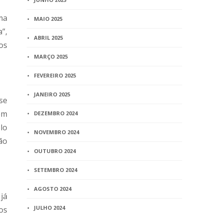
ma
MAIO 2025
a”,
ABRIL 2025
os
MARÇO 2025
FEVEREIRO 2025
JANEIRO 2025
se
em
DEZEMBRO 2024
lo
NOVEMBRO 2024
ão
OUTUBRO 2024
SETEMBRO 2024
AGOSTO 2024
já
JULHO 2024
os