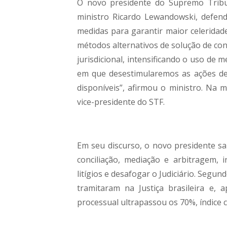
O novo presidente do Supremo Tribun
ministro Ricardo Lewandowski, defend
medidas para garantir maior celeridade
métodos alternativos de solução de con
jurisdicional, intensificando o uso de
em que desestimularemos as ações de 
disponíveis”, afirmou o ministro. Na
vice-presidente do STF.
Em seu discurso, o novo presidente sa
conciliação, mediação e arbitragem, i
litígios e desafogar o Judiciário. Seg
tramitaram na Justiça brasileira e,
processual ultrapassou os 70%, índice