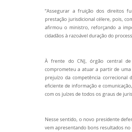
“Assegurar a fruição dos direitos fu
prestação jurisdicional célere, pois, co
afirmou o ministro, reforçando a im
cidadãos à razoável duração do processo
À frente do CNJ, órgão central de 
comprometeu a atuar a partir de uma 
prejuízo da competência correcional
eficiente de informação e comunicação
com os juízes de todos os graus de juris
Nesse sentido, o novo presidente defe
vem apresentando bons resultados no âm