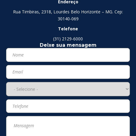
Endereço
Rua Timbiras, 2318, Lourdes Belo Horizonte – MG. Cep:
30140-069
Telefone
(31) 2129-6000
Deixe sua mensagem