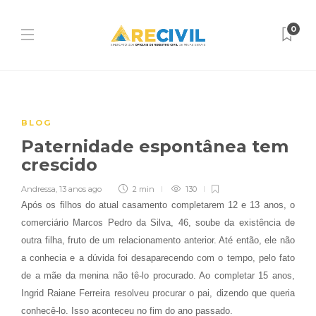
0
BLOG
Paternidade espontânea tem
crescido
Andressa
,
13 anos ago
2 min
130
Após os filhos do atual casamento completarem 12 e 13 anos, o
comerciário Marcos Pedro da Silva, 46, soube da existência de
outra filha, fruto de um relacionamento anterior. Até então, ele não
a conhecia e a dúvida foi desaparecendo com o tempo, pelo fato
de a mãe da menina não tê-lo procurado. Ao completar 15 anos,
Ingrid Raiane Ferreira resolveu procurar o pai, dizendo que queria
conhecê-lo. Isso aconteceu no fim do ano passado.