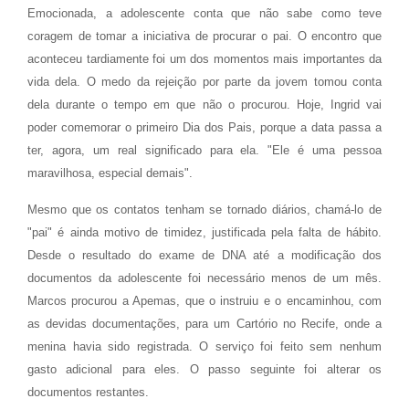
Emocionada, a adolescente conta que não sabe como teve
coragem de tomar a iniciativa de procurar o pai. O encontro que
aconteceu tardiamente foi um dos momentos mais importantes da
vida dela. O medo da rejeição por parte da jovem tomou conta
dela durante o tempo em que não o procurou. Hoje, Ingrid vai
poder comemorar o primeiro Dia dos Pais, porque a data passa a
ter, agora, um real significado para ela. "Ele é uma pessoa
maravilhosa, especial demais".
Mesmo que os contatos tenham se tornado diários, chamá-lo de
"pai" é ainda motivo de timidez, justificada pela falta de hábito.
Desde o resultado do exame de DNA até a modificação dos
documentos da adolescente foi necessário menos de um mês.
Marcos procurou a Apemas, que o instruiu e o encaminhou, com
as devidas documentações, para um Cartório no Recife, onde a
menina havia sido registrada. O serviço foi feito sem nenhum
gasto adicional para eles. O passo seguinte foi alterar os
documentos restantes.