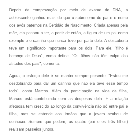
Depois de comprovação por meio de exame de DNA, a
adolescente ganhou mais do que o sobrenome do pai e o nome
dos avós paternos na Certidão de Nascimento. Criada apenas pela
mãe, ela passou a ter, a partir de então, a figura de um pai como
exemplo e o carinho que nunca teve por parte dele. A descoberta
teve um significado importante para os dois. Para ele, "filho é
herança de Deus", como define. "Os filhos não têm culpa das
atitudes dos pais", comenta.
Agora, o esforço dele é se manter sempre presente. "Estou me
desdobrando para dar um carinho que não ela teve esse tempo
todo", conta Marcos. Além da participação na vida da filha,
Marcos está contribuindo com as despesas dela. E a relação
afetuosa tem crescido ao longo da convivência não só entre pai e
filha, mas se estende aos irmãos que a jovem acabou de
conhecer. Sempre que podem, os quatro (pai e os três filhos)
realizam passeios juntos.