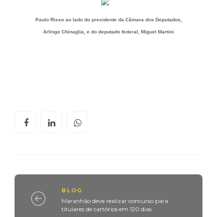
Paulo Risso ao lado do presidente da Câmara dos Deputados,
Arlingo Chinaglia, e do deputado federal, Miguel Martini
BLOG
Maranhão deve realizar concurso para
titulares de cartórios em 120 dias