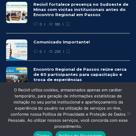
Recivil fortalece presença no Sudoeste de
Minas com visitas institucionais antes do
Encontro Regional em Passos
0
100
Comunicado Importante!
0
253
Encontro Regional de Passos reúne cerca
de 60 participantes para capacitação e
troca de experiências
0
255
O Recivil utiliza cookies, armazenados apenas em caráter
temporário, para geração de informações estatísticas de
visitação no seu portal institucional e aperfeiçoamento da
experiência do usuário na utilização de serviços on-line,
conforme nossa Política de Privacidade e Proteção de Dados
© Recivil 2020 – Todos os direitos reservados.
Pessoais. Ao utilizar nossos serviços, você concorda com esse
procedimento.
Desenvolvido por:
Ciente
Política de Privacidade