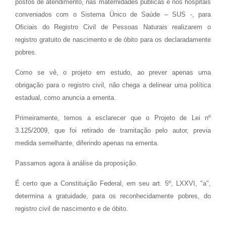
postos de atendimento, nas maternidades públicas e nos hospitais
conveniados com o Sistema Único de Saúde – SUS -, para
Oficiais do Registro Civil de Pessoas Naturais realizarem o
registro gratuito de nascimento e de óbito para os declaradamente
pobres.
Como se vê, o projeto em estudo, ao prever apenas uma
obrigação para o registro civil, não chega a delinear uma política
estadual, como anuncia a ementa.
Primeiramente, temos a esclarecer que o Projeto de Lei nº
3.125/2009, que foi retirado de tramitação pelo autor, previa
medida semelhante, diferindo apenas na ementa.
Passamos agora à análise da proposição.
É certo que a Constituição Federal, em seu art. 5º, LXXVI, "a",
determina a gratuidade, para os reconhecidamente pobres, do
registro civil de nascimento e de óbito.