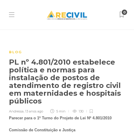
0
BLOG
PL nº 4.801/2010 estabelece
política e normas para
instalação de postos de
atendimento de registro civil
em maternidades e hospitais
públicos
Andressa
,
13 anos ago
5 min
130
Parecer para o 1º Turno do Projeto de Lei Nº 4.801/2010
Comissão de Constituição e Justiça