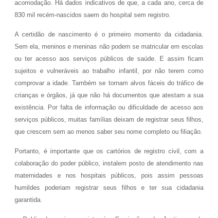
acomodação. Há dados indicativos de que, a cada ano, cerca de
830 mil recém-nascidos saem do hospital sem registro.
A certidão de nascimento é o primeiro momento da cidadania.
Sem ela, meninos e meninas não podem se matricular em escolas
ou ter acesso aos serviços públicos de saúde. E assim ficam
sujeitos e vulneráveis ao trabalho infantil, por não terem como
comprovar a idade. Também se tornam alvos fáceis do tráfico de
crianças e órgãos, já que não há documentos que atestam a sua
existência. Por falta de informação ou dificuldade de acesso aos
serviços públicos, muitas famílias deixam de registrar seus filhos,
que crescem sem ao menos saber seu nome completo ou filiação.
Portanto, é importante que os cartórios de registro civil, com a
colaboração do poder público, instalem posto de atendimento nas
maternidades e nos hospitais públicos, pois assim pessoas
humildes poderiam registrar seus filhos e ter sua cidadania
garantida.