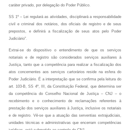
caráter privado, por delegação do Poder Público.
SS 1º – Lei regulará as atividades, disciplinará a responsabilidade
civil e criminal dos notários, dos oficiais de registro e de seus
prepostos, e definirá a fiscalização de seus atos pelo Poder
Judiciário".
Extrai-se do dispositivo o entendimento de que os serviços
notariais e de registro são considerados serviços auxiliares à
Justiça, tanto que a competência para realizar a fiscalização dos
atos concernentes aos serviços cartorários reside na esfera do
Poder Judiciário. É a interpretação que se confirma pela leitura do
art. 103-B, SS 4º, III, da Constituição Federal, que determina ser
da competência do Conselho Nacional de Justiça – CNJ – o
recebimento e o conhecimento de reclamações referentes à
prestação dos serviços auxiliares à Justiça, inclusive os notariais
e de registro. Vê-se que a atuação das serventias extrajudiciais,
unidades técnicas e administrativas que encerram competências
jurídicas, está submetida ao controle do CNJ.