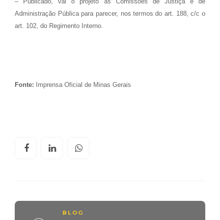
– Publicado, vai o projeto às Comissões de Justiça e de
Administração Pública para parecer, nos termos do art. 188, c/c o
art. 102, do Regimento Interno.
Fonte:
Imprensa Oficial de Minas Gerais
BLOG