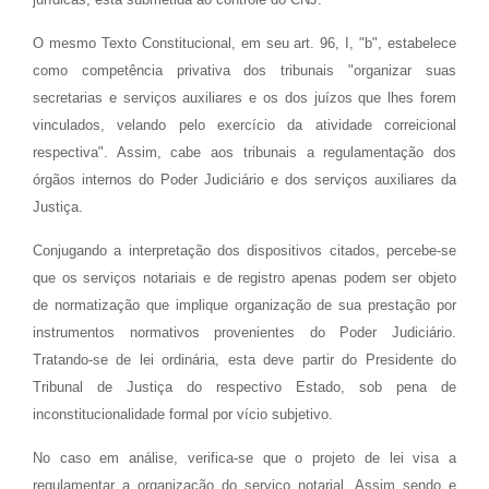
O mesmo Texto Constitucional, em seu art. 96, I, "b", estabelece
como competência privativa dos tribunais "organizar suas
secretarias e serviços auxiliares e os dos juízos que lhes forem
vinculados, velando pelo exercício da atividade correicional
respectiva". Assim, cabe aos tribunais a regulamentação dos
órgãos internos do Poder Judiciário e dos serviços auxiliares da
Justiça.
Conjugando a interpretação dos dispositivos citados, percebe-se
que os serviços notariais e de registro apenas podem ser objeto
de normatização que implique organização de sua prestação por
instrumentos normativos provenientes do Poder Judiciário.
Tratando-se de lei ordinária, esta deve partir do Presidente do
Tribunal de Justiça do respectivo Estado, sob pena de
inconstitucionalidade formal por vício subjetivo.
No caso em análise, verifica-se que o projeto de lei visa a
regulamentar a organização do serviço notarial. Assim sendo e