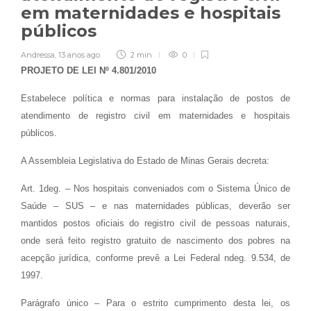
em maternidades e hospitais
públicos
Andressa
,
13 anos ago
2 min
0
PROJETO DE LEI Nº 4.801/2010
Estabelece política e normas para instalação de postos de
atendimento de registro civil em maternidades e hospitais
públicos.
A Assembleia Legislativa do Estado de Minas Gerais decreta:
Art. 1deg. – Nos hospitais conveniados com o Sistema Único de
Saúde – SUS – e nas maternidades públicas, deverão ser
mantidos postos oficiais do registro civil de pessoas naturais,
onde será feito registro gratuito de nascimento dos pobres na
acepção jurídica, conforme prevê a Lei Federal ndeg. 9.534, de
1997.
Parágrafo único – Para o estrito cumprimento desta lei, os