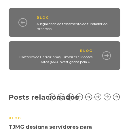
BLOG
A legalidade do testamento do fundador do
Bradesco
BLOG
Cartórios de Barreirinhas, Timbiras e Montes
Altos (MA) investigados pela PF
Posts relacionados
BLOG
TJMG designa servidores para