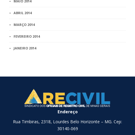
MAIO 2014
ABRIL 2014
MARÇO 2014
FEVEREIRO 2014
JANEIRO 2014
Endereço
Rua Timbiras, 2318, Lourdes Belo Horizonte – MG. Cep:
30140-069