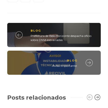
BLOG
Prefeitura de Belo Horizonte despacha ofício
sobre DNVs extraviadas
BLOG
Aviso Importante:
Posts relacionados