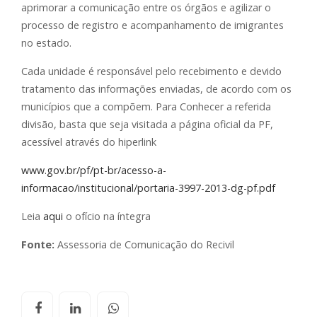
aprimorar a comunicação entre os órgãos e agilizar o
processo de registro e acompanhamento de imigrantes
no estado.
Cada unidade é responsável pelo recebimento e devido
tratamento das informações enviadas, de acordo com os
municípios que a compõem. Para Conhecer a referida
divisão, basta que seja visitada a página oficial da PF,
acessível através do hiperlink
www.gov.br/pf/pt-br/acesso-a-
informacao/institucional/portaria-3997-2013-dg-pf.pdf
Leia
aqui
o ofício na íntegra
Fonte:
Assessoria de Comunicação do Recivil