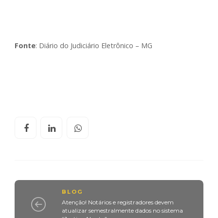
Fonte
: Diário do Judiciário Eletrônico – MG
BLOG
Atenção! Notários e registradores devem
atualizar semestralmente dados no sistema