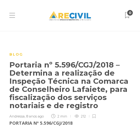
0
BLOG
Portaria nº 5.596/CGJ/2018 –
Determina a realização de
Inspeção Técnica na Comarca
de Conselheiro Lafaiete, para
fiscalização dos serviços
notariais e de registro
Andressa
,
8 anos ago
2 min
212
PORTARIA Nº 5.596/CGJ/2018