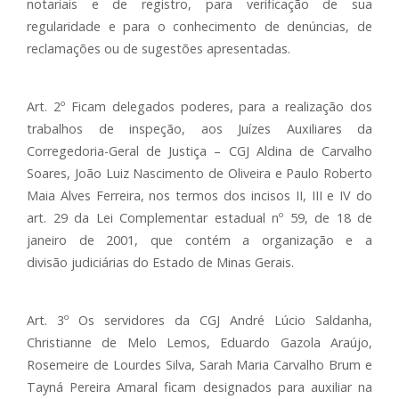
notariais e de registro, para verificação de sua
regularidade e para o conhecimento de denúncias, de
reclamações ou de sugestões apresentadas.
Art. 2º Ficam delegados poderes, para a realização dos
trabalhos de inspeção, aos Juízes Auxiliares da
Corregedoria-Geral de Justiça – CGJ Aldina de Carvalho
Soares, João Luiz Nascimento de Oliveira e Paulo Roberto
Maia Alves Ferreira, nos termos dos incisos II, III e IV do
art. 29 da Lei Complementar estadual nº 59, de 18 de
janeiro de 2001, que contém a organização e a
divisão judiciárias do Estado de Minas Gerais.
Art. 3º Os servidores da CGJ André Lúcio Saldanha,
Christianne de Melo Lemos, Eduardo Gazola Araújo,
Rosemeire de Lourdes Silva, Sarah Maria Carvalho Brum e
Tayná Pereira Amaral ficam designados para auxiliar na