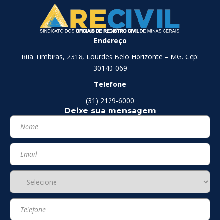
Endereço
Rua Timbiras, 2318, Lourdes Belo Horizonte – MG. Cep:
30140-069
Telefone
(31) 2129-6000
Deixe sua mensagem