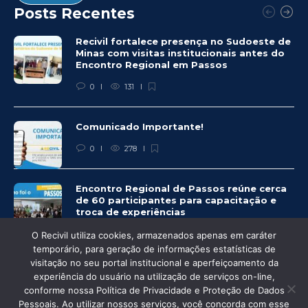
Posts Recentes
Recivil fortalece presença no Sudoeste de
Minas com visitas institucionais antes do
Encontro Regional em Passos
0
131
Comunicado Importante!
0
278
Encontro Regional de Passos reúne cerca
de 60 participantes para capacitação e
troca de experiências
0
274
O Recivil utiliza cookies, armazenados apenas em caráter
temporário, para geração de informações estatísticas de
visitação no seu portal institucional e aperfeiçoamento da
experiência do usuário na utilização de serviços on-line,
conforme nossa Política de Privacidade e Proteção de Dados
© Recivil 2020 – Todos os direitos reservados.
Pessoais. Ao utilizar nossos serviços, você concorda com esse