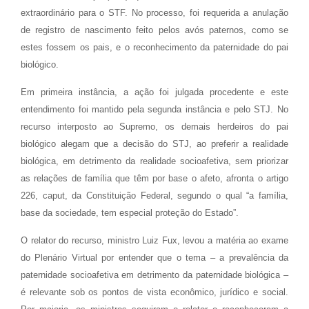
extraordinário para o STF. No processo, foi requerida a anulação
de registro de nascimento feito pelos avós paternos, como se
estes fossem os pais, e o reconhecimento da paternidade do pai
biológico.
Em primeira instância, a ação foi julgada procedente e este
entendimento foi mantido pela segunda instância e pelo STJ. No
recurso interposto ao Supremo, os demais herdeiros do pai
biológico alegam que a decisão do STJ, ao preferir a realidade
biológica, em detrimento da realidade socioafetiva, sem priorizar
as relações de família que têm por base o afeto, afronta o artigo
226, caput, da Constituição Federal, segundo o qual “a família,
base da sociedade, tem especial proteção do Estado”.
O relator do recurso, ministro Luiz Fux, levou a matéria ao exame
do Plenário Virtual por entender que o tema – a prevalência da
paternidade socioafetiva em detrimento da paternidade biológica –
é relevante sob os pontos de vista econômico, jurídico e social.