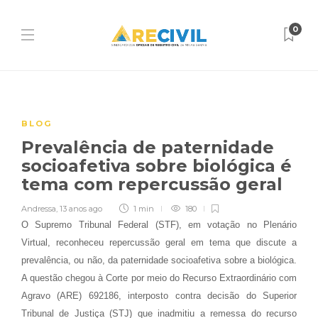
0
BLOG
Prevalência de paternidade
socioafetiva sobre biológica é
tema com repercussão geral
Andressa
,
13 anos ago
1 min
180
O Supremo Tribunal Federal (STF), em votação no Plenário
Virtual, reconheceu repercussão geral em tema que discute a
prevalência, ou não, da paternidade socioafetiva sobre a biológica.
A questão chegou à Corte por meio do Recurso Extraordinário com
Agravo (ARE) 692186, interposto contra decisão do Superior
Tribunal de Justiça (STJ) que inadmitiu a remessa do recurso