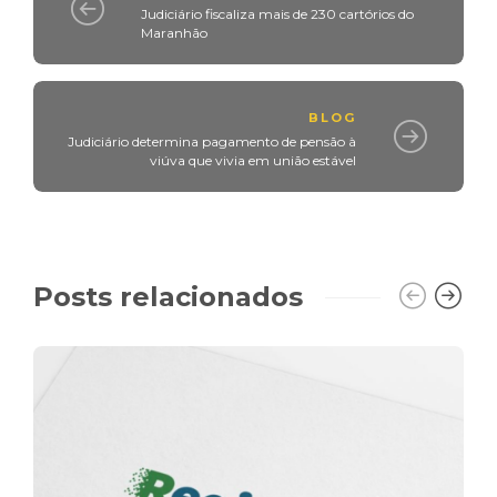
Judiciário fiscaliza mais de 230 cartórios do
Maranhão
BLOG
Judiciário determina pagamento de pensão à
viúva que vivia em união estável
Posts relacionados