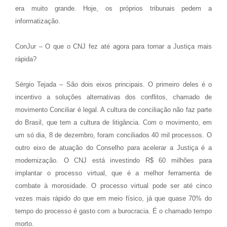
era muito grande. Hoje, os próprios tribunais pedem a
informatização.
ConJur – O que o CNJ fez até agora para tornar a Justiça mais
rápida?
Sérgio Tejada – São dois eixos principais. O primeiro deles é o
incentivo a soluções alternativas dos conflitos, chamado de
movimento Conciliar é legal. A cultura de conciliação não faz parte
do Brasil, que tem a cultura de litigância. Com o movimento, em
um só dia, 8 de dezembro, foram conciliados 40 mil processos. O
outro eixo de atuação do Conselho para acelerar a Justiça é a
modernização. O CNJ está investindo R$ 60 milhões para
implantar o processo virtual, que é a melhor ferramenta de
combate à morosidade. O processo virtual pode ser até cinco
vezes mais rápido do que em meio físico, já que quase 70% do
tempo do processo é gasto com a burocracia. É o chamado tempo
morto.