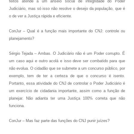
feitos atende a um anseio social de integridade do Poder
Judiciário, mas só isso não resolve o desejo da população, que é
o de ver a Justiça rápida e eficiente.
ConJur – Qual é a função mais importante do CNJ: controle ou
planejamento?
Sérgio Tejada – Ambas. O Judiciário não é um Poder corrupto. É
um caso aqui e outro acolá e isso deve ser combatido para que
não evolua. O cidadão que se submete a um concurso público, por
exemplo, tem de ter a certeza de que o concurso é isento.
Portanto, essa atividade do CNJ de controlar o Poder Judiciário é
um exercício de cidadania importante, assim como a função de
planejar. Não adianta ter uma Justiça 100% correta que não
funciona.
ConJur – Mas faz parte das funções do CNJ punir juízes?