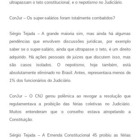
ultrapassam o teto constitucional, e o nepotismo no Judiciário.
ConJur – Os super-salários foram totalmente combatidos?
Sérgio Tejada – A grande maioria sim, mas ainda há algumas
pendências que envolvem discussões jurídicas, por exemplo
saber se o super-salário, ainda que ultrapasse o teto, é um direito
adquirido. Há ações pessoais de juízes que discutem isso, mas
são casos isolados. O nepotismo, hoje também, está
absolutamente eliminado no Brasil. Antes, representava menos de
1% dos funcionários do Judiciário.
ConJur – O CNJ gerou polêmica ao revogar a resolução que
regulamentava a proibição das férias coletivas no Judiciário.
Muitos entenderam que o conselho estava atropelando a
Constituição.
Sérgio Tejada – A Emenda Constitucional 45 proibiu as férias