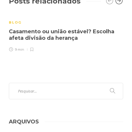
Posts relacionados
BLOG
Casamento ou união estável? Escolha
afeta divisão da herança
9 min
ARQUIVOS