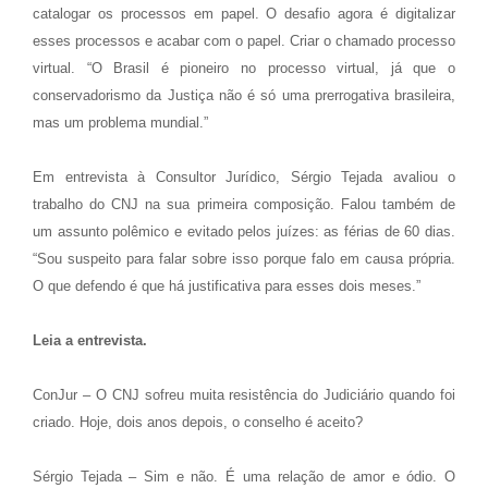
catalogar os processos em papel. O desafio agora é digitalizar
esses processos e acabar com o papel. Criar o chamado processo
virtual. “O Brasil é pioneiro no processo virtual, já que o
conservadorismo da Justiça não é só uma prerrogativa brasileira,
mas um problema mundial.”
Em entrevista à Consultor Jurídico, Sérgio Tejada avaliou o
trabalho do CNJ na sua primeira composição. Falou também de
um assunto polêmico e evitado pelos juízes: as férias de 60 dias.
“Sou suspeito para falar sobre isso porque falo em causa própria.
O que defendo é que há justificativa para esses dois meses.”
Leia a entrevista.
ConJur – O CNJ sofreu muita resistência do Judiciário quando foi
criado. Hoje, dois anos depois, o conselho é aceito?
Sérgio Tejada – Sim e não. É uma relação de amor e ódio. O