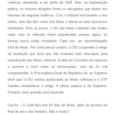
coletivas atendendo a um pleito da OAB. Mas, na implantação
prática, os maiores atingidos foram os advogados que atuam nos
tribunais de segunda instância. Com o tribunal funcionando o ano
inteiro, eles não têm como tirar férias e deixar os seus processos
tramitando. Para os juízes, o fim das férias coletivas não mudou
nada, mas os tribunais foram prejudicados porque, agora, as
turmas nunca estão completas. Cada vez, um desembargador
está de férias. Por conta desse cenário, o CNJ suspendeu o artigo
da resolução que dizia que não aceitaria mais desculpas pela
manutenção das férias coletivas. A idéia do Conselho era repensar
o assunto e ouvir todas as reclamações, mas ele foi mal
compreendido. A Procuradoria-Geral da República foi ao Supremo
dizer que o CNJ estava autorizando as férias coletivas e o STF
mandou restabelecer o artigo. A última palavra é do Supremo.
Portanto, esta questão está resolvida.
ConJur – O Judiciário tem 60 dias de férias, além do recesso de
final de ano e dos feriados. Não é muito?