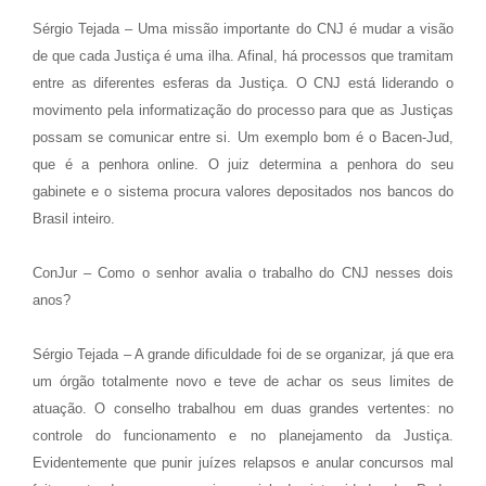
Sérgio Tejada – Uma missão importante do CNJ é mudar a visão
de que cada Justiça é uma ilha. Afinal, há processos que tramitam
entre as diferentes esferas da Justiça. O CNJ está liderando o
movimento pela informatização do processo para que as Justiças
possam se comunicar entre si. Um exemplo bom é o Bacen-Jud,
que é a penhora online. O juiz determina a penhora do seu
gabinete e o sistema procura valores depositados nos bancos do
Brasil inteiro.
ConJur – Como o senhor avalia o trabalho do CNJ nesses dois
anos?
Sérgio Tejada – A grande dificuldade foi de se organizar, já que era
um órgão totalmente novo e teve de achar os seus limites de
atuação. O conselho trabalhou em duas grandes vertentes: no
controle do funcionamento e no planejamento da Justiça.
Evidentemente que punir juízes relapsos e anular concursos mal