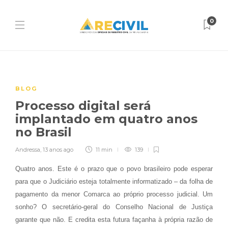
0
BLOG
Processo digital será
implantado em quatro anos
no Brasil
Andressa
,
13 anos ago
11 min
139
Quatro anos. Este é o prazo que o povo brasileiro pode esperar
para que o Judiciário esteja totalmente informatizado – da folha de
pagamento da menor Comarca ao próprio processo judicial. Um
sonho? O secretário-geral do Conselho Nacional de Justiça
garante que não. E credita esta futura façanha à própria razão de