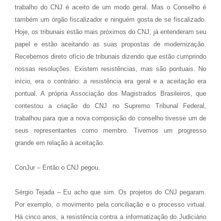
trabalho do CNJ é aceito de um modo geral. Mas o Conselho é
também um órgão fiscalizador e ninguém gosta de se fiscalizado.
Hoje, os tribunais estão mais próximos do CNJ, já entenderam seu
papel e estão aceitando as suas propostas de modernização.
Recebemos direto ofício de tribunais dizendo que estão cumprindo
nossas resoluções. Existem resistências, mas são pontuais. No
início, era o contrário: a resistência era geral e a aceitação era
pontual. A própria Associação dos Magistrados Brasileiros, que
contestou a criação do CNJ no Supremo Tribunal Federal,
trabalhou para que a nova composição do conselho tivesse um de
seus representantes como membro. Tivemos um progresso
grande em relação à aceitação.
ConJur – Então o CNJ pegou.
Sérgio Tejada – Eu acho que sim. Os projetos do CNJ pegaram.
Por exemplo, o movimento pela conciliação e o processo virtual.
Há cinco anos, a resistência contra a informatização do Judiciário