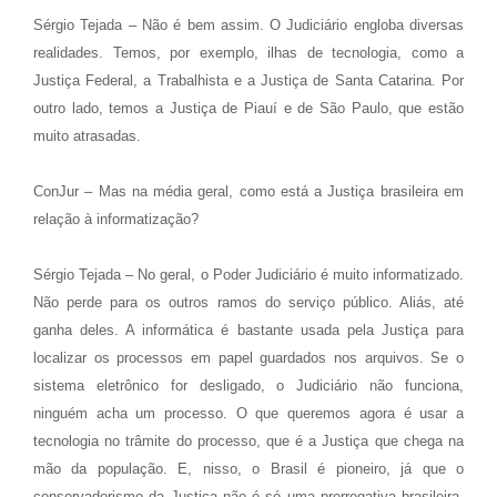
Sérgio Tejada – Não é bem assim. O Judiciário engloba diversas
realidades. Temos, por exemplo, ilhas de tecnologia, como a
Justiça Federal, a Trabalhista e a Justiça de Santa Catarina. Por
outro lado, temos a Justiça de Piauí e de São Paulo, que estão
muito atrasadas.
ConJur – Mas na média geral, como está a Justiça brasileira em
relação à informatização?
Sérgio Tejada – No geral, o Poder Judiciário é muito informatizado.
Não perde para os outros ramos do serviço público. Aliás, até
ganha deles. A informática é bastante usada pela Justiça para
localizar os processos em papel guardados nos arquivos. Se o
sistema eletrônico for desligado, o Judiciário não funciona,
ninguém acha um processo. O que queremos agora é usar a
tecnologia no trâmite do processo, que é a Justiça que chega na
mão da população. E, nisso, o Brasil é pioneiro, já que o
conservadorismo da Justiça não é só uma prerrogativa brasileira,