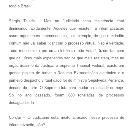
todo o Brasil.
Sérgio Tejada – Mas no Judiciário essa resistência está
diminuindo rapidamente. Aqueles que resistem à informatização
usam argumentos improcedentes, por exemplo, de que o cidadão
comum não vai saber lidar com o processo virtual. Não é verdade.
Todo mundo vota em urna eletrônica, não vota? Dizem também
que os juízes mais experientes são os que mais resistem, mas no
órgão máximo da Justiça, o Supremo Tribunal Federal, existe um
grande projeto de tornar o Recurso Extraordinário eletrônico e o
primeiro despacho virtual dado foi do ministro Sepúlveda Pertence,
decano da corte. O Supremo luta para mudar a realidade de hoje.
Só no ano passado, foram 680 toneladas de processos
desaguados lá.
ConJur – O Judiciário está muito atrasado nesse processo de
informatização, não?