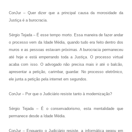
ConJur – Quer dizer que a principal causa da morosidade da
Justiça é a burocracia.
Sérgio Tejada – É esse tempo morto. Essa maneira de fazer andar
o processo vem da Idade Média, quando tudo era feito dentro dos
muros e as pessoas estavam próximas. A burocracia permaneceu
até hoje e está emperrando toda a Justiça. O processo virtual
acaba com isso. O advogado não precisa mais ir até o balcão,
apresentar a petição, carimbar, guardar. No processo eletrônico,
ele junta a petição pela internet em segundos.
ConJur – Por que o Judiciário resiste tanto à modernização?
Sérgio Tejada – É o conservadorismo, esta mentalidade que
permanece desde a Idade Média.
ConJur – Enquanto o Judiciário resiste, a informática pegou em