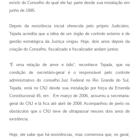
existir do Conselho do qual ele faz parte desde sua instalação em
junho de 1995.
Depois da resistência inicial oferecida pelo próprio Judiciário,
Tejada acredita que a idéia de um órgão de controle externo e de
gestão estratégica da Justiça vingou. Hoje, dois anos depois da
criação do Conselho, fiscalizado e fiscalizador andam juntos.
“É uma relação de amor e ódio”, reconhece Tejada, que na
condição de secretário-geral é o responsável pelo controle
administrativo do conselho.Juiz Federal no Rio Grande do Sul,
Tejada, está no CNJ desde sua instalação por força da Emenda
Constitucional 45, em . Em março de 2006, assumiu a secretaria-
geral do CNJ e lá fica até abril de 2008. Acompanhou de perto os
obstáculos que o CNJ teve de ultrapassar nesses dois anos de
existência.
Hoje, ele sabe que há resistências, mas comemora que, no geral,