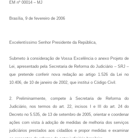
EM nº 00014 – MJ
Brasília, 9 de fevereiro de 2006
Excelentíssimo Senhor Presidente da República,
Submeto à consideração de Vossa Excelência o anexo Projeto de
Lei, apresentado pela Secretaria de Reforma do Judiciário – SRJ –
que pretende conferir nova redação ao artigo 1.526 da Lei no
10.406, de 10 de janeiro de 2002, que institui o Código Civil.
2. Preliminarmente, compete à Secretaria de Reforma do
Judiciário, nos termos do art. 22, incisos I e III do art. 24 do
Decreto no 5.535, de 13 de setembro de 2005, orientar e coordenar
ações com vista à adoção de medidas de melhoria dos serviços
judiciários prestados aos cidadãos e propor medidas e examinar