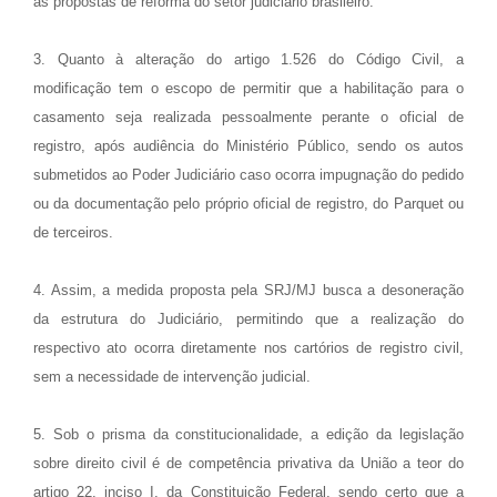
as propostas de reforma do setor judiciário brasileiro.
3. Quanto à alteração do artigo 1.526 do Código Civil, a
modificação tem o escopo de permitir que a habilitação para o
casamento seja realizada pessoalmente perante o oficial de
registro, após audiência do Ministério Público, sendo os autos
submetidos ao Poder Judiciário caso ocorra impugnação do pedido
ou da documentação pelo próprio oficial de registro, do Parquet ou
de terceiros.
4. Assim, a medida proposta pela SRJ/MJ busca a desoneração
da estrutura do Judiciário, permitindo que a realização do
respectivo ato ocorra diretamente nos cartórios de registro civil,
sem a necessidade de intervenção judicial.
5. Sob o prisma da constitucionalidade, a edição da legislação
sobre direito civil é de competência privativa da União a teor do
artigo 22, inciso I, da Constituição Federal, sendo certo que a