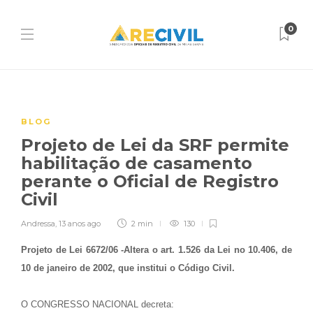
0
BLOG
Projeto de Lei da SRF permite
habilitação de casamento
perante o Oficial de Registro
Civil
Andressa
,
13 anos ago
2 min
130
Projeto de Lei 6672/06 -Altera o art. 1.526 da Lei no 10.406, de
10 de janeiro de 2002, que institui o Código Civil.
O CONGRESSO NACIONAL decreta: