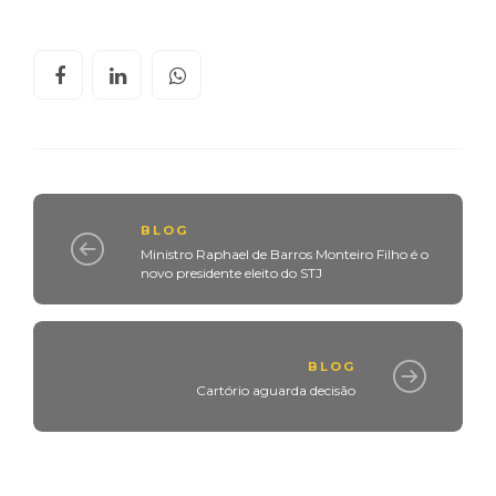
BLOG
Ministro Raphael de Barros Monteiro Filho é o
novo presidente eleito do STJ
BLOG
Cartório aguarda decisão