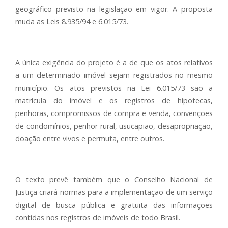
geográfico previsto na legislação em vigor. A proposta
muda as Leis 8.935/94 e 6.015/73.
A única exigência do projeto é a de que os atos relativos
a um determinado imóvel sejam registrados no mesmo
município. Os atos previstos na Lei 6.015/73 são a
matrícula do imóvel e os registros de hipotecas,
penhoras, compromissos de compra e venda, convenções
de condomínios, penhor rural, usucapião, desapropriação,
doação entre vivos e permuta, entre outros.
O texto prevê também que o Conselho Nacional de
Justiça criará normas para a implementação de um serviço
digital de busca pública e gratuita das informações
contidas nos registros de imóveis de todo Brasil.