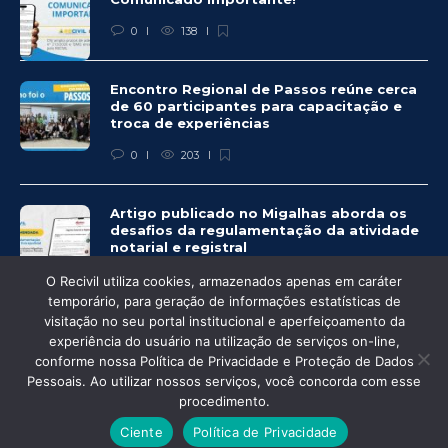
0
138
Encontro Regional de Passos reúne cerca
de 60 participantes para capacitação e
troca de experiências
0
203
Artigo publicado no Migalhas aborda os
desafios da regulamentação da atividade
notarial e registral
0
459
O Recivil utiliza cookies, armazenados apenas em caráter
temporário, para geração de informações estatísticas de
visitação no seu portal institucional e aperfeiçoamento da
experiência do usuário na utilização de serviços on-line,
conforme nossa Política de Privacidade e Proteção de Dados
© Recivil 2020 – Todos os direitos reservados.
Pessoais. Ao utilizar nossos serviços, você concorda com esse
procedimento.
Desenvolvido por:
Ciente
Política de Privacidade