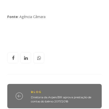
Fonte
: Agência Câmara
BLOG
Diretoria da Arpen/BR aprova prestação de
contas do biênio 2017/2018