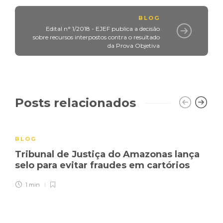
BLOG
Edital n° 1/2018 - EJEF publica a decisão
sobre recursos interpostos contra o resultado
da Prova Objetiva
Posts relacionados
BLOG
Tribunal de Justiça do Amazonas lança
selo para evitar fraudes em cartórios
1 min