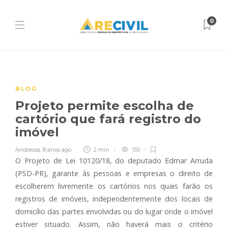
0
BLOG
Projeto permite escolha de
cartório que fará registro do
imóvel
Andressa
,
8 anos ago
2 min
155
O Projeto de Lei 10120/18, do deputado Edmar Arruda
(PSD-PR), garante às pessoas e empresas o direito de
escolherem livremente os cartórios nos quais farão os
registros de imóveis, independentemente dos locais de
domicílio das partes envolvidas ou do lugar onde o imóvel
estiver situado. Assim, não haverá mais o critério