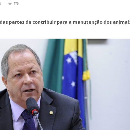
d
178
das partes de contribuir para a manutenção dos animai