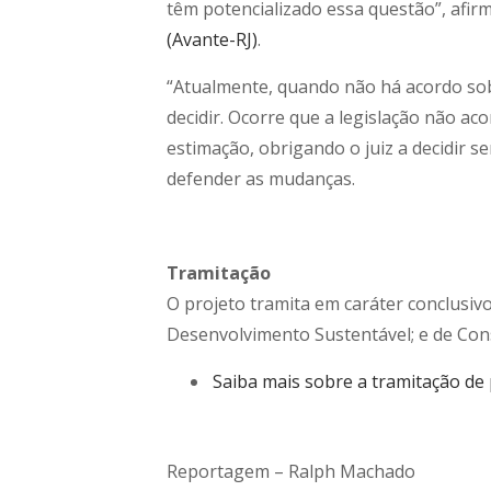
têm potencializado essa questão”, afi
(Avante-RJ)
.
“Atualmente, quando não há acordo sob
decidir. Ocorre que a legislação não a
estimação, obrigando o juiz a decidir 
defender as mudanças.
Tramitação
O projeto tramita em
caráter conclusiv
Desenvolvimento Sustentável; e de Const
Saiba mais sobre a tramitação de 
Reportagem – Ralph Machado