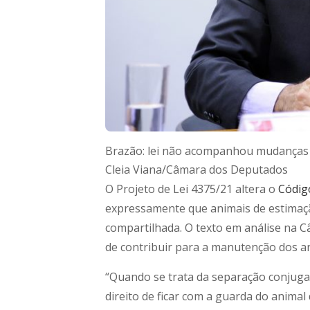
Brazão: lei não acompanhou mudanças s
Cleia Viana/Câmara dos Deputados
O Projeto de Lei 4375/21 altera o
Código
expressamente que animais de estimaçã
compartilhada. O texto em análise na 
de contribuir para a manutenção dos a
“Quando se trata da separação conjuga
direito de ficar com a guarda do anima