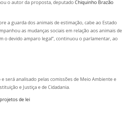
rmou o autor da proposta, deputado
Chiquinho Brazão
re a guarda dos animais de estimação, cabe ao Estado
companhou as mudanças sociais em relação aos animais de
sem o devido amparo legal”, continuou o parlamentar, ao
o
e será analisado pelas comissões de Meio Ambiente e
ituição e Justiça e de Cidadania.
projetos de lei