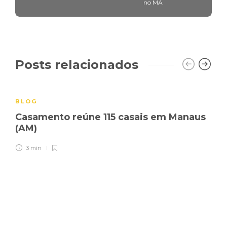
no MA
Posts relacionados
BLOG
Casamento reúne 115 casais em Manaus
(AM)
3 min