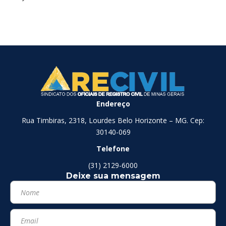
Endereço
Rua Timbiras, 2318, Lourdes Belo Horizonte – MG. Cep:
30140-069
Telefone
(31) 2129-6000
Deixe sua mensagem