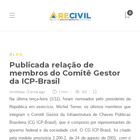
0
BLOG
Publicada relação de
membros do Comitê Gestor
da ICP-Brasil
Andressa
,
13 anos ago
1 min
125
Na última terça-feira (1/11), foram nomeados pelo presidente da
República em exercício, Michel Temer, os últimos membros que
integram o Comitê Gestor da Infraestrutura de Chaves Públicas
Brasileira (CG ICP-Brasil), que é composto por representantes do
governo federal e da sociedade civil. O CG ICP-Brasil, foi criado
pela medida provisória 2.200-2, de 24 de agosto de 2001, com o