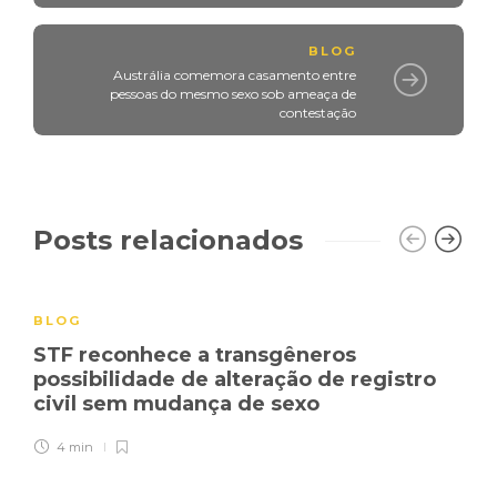
BLOG
Austrália comemora casamento entre
pessoas do mesmo sexo sob ameaça de
contestação
Posts relacionados
BLOG
STF reconhece a transgêneros
possibilidade de alteração de registro
civil sem mudança de sexo
4 min