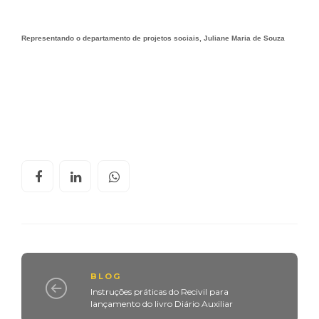
Representando o departamento de projetos sociais, Juliane Maria de Souza
BLOG
Instruções práticas do Recivil para
lançamento do livro Diário Auxiliar