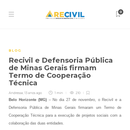
0
BLOG
Recivil e Defensoria Pública
de Minas Gerais firmam
Termo de Cooperação
Técnica
Andressa
,
13 anos ago
1 min
210
Belo Horizonte (MG)
– No dia 27 de novembro, o Recivil e a
Defensoria Pública de Minas Gerais firmaram um Termo de
Cooperação Técnica para a execução de projetos sociais com a
colaboração das duas entidades.