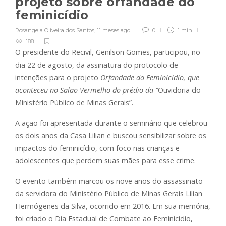
projeto sobre orfandade do
feminicídio
Rosangela Oliveira dos Santos
,
11 meses ago
0
1 min
188
O presidente do Recivil, Genilson Gomes, participou, no
dia 22 de agosto, da assinatura do protocolo de
intenções para o projeto
Orfandade do Feminicídio, que
aconteceu no Salão Vermelho do prédio da “
Ouvidoria do
Ministério Público de Minas Gerais”.
A ação foi apresentada durante o seminário que celebrou
os dois anos da Casa Lilian e buscou sensibilizar sobre os
impactos do feminicídio, com foco nas crianças e
adolescentes que perdem suas mães para esse crime.
O evento também marcou os nove anos do assassinato
da servidora do Ministério Público de Minas Gerais Lilian
Hermógenes da Silva, ocorrido em 2016. Em sua memória,
foi criado o Dia Estadual de Combate ao Feminicídio,