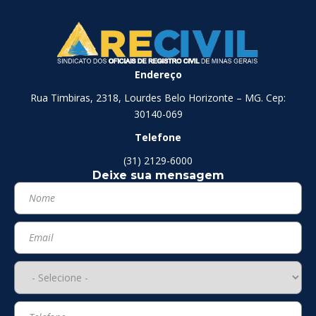
Endereço
Rua Timbiras, 2318, Lourdes Belo Horizonte – MG. Cep:
30140-069
Telefone
(31) 2129-6000
Deixe sua mensagem