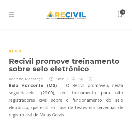
0
BLOG
Recivil promove treinamento
sobre selo eletrônico
Andressa
,
12 anos ago
2 min
134
Belo Horizonte (MG)
– O Recivil promoveu, nesta
segunda-feira (29.09), um treinamento para oito
registradores civis sobre o funcionamento do selo
eletrônico, que está em fase de testes em serventias de
registro civil de Minas Gerais.