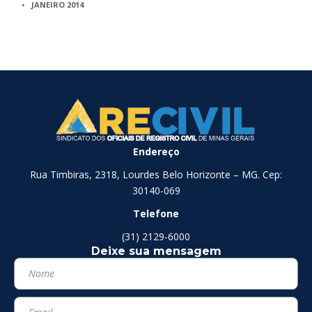
JANEIRO 2014
Endereço
Rua Timbiras, 2318, Lourdes Belo Horizonte – MG. Cep:
30140-069
Telefone
(31) 2129-6000
Deixe sua mensagem