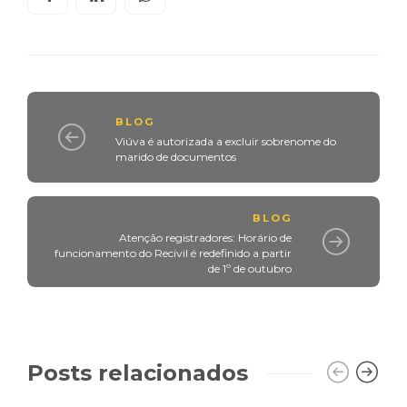
BLOG
Viúva é autorizada a excluir sobrenome do
marido de documentos
BLOG
Atenção registradores: Horário de
funcionamento do Recivil é redefinido a partir
de 1º de outubro
Posts relacionados