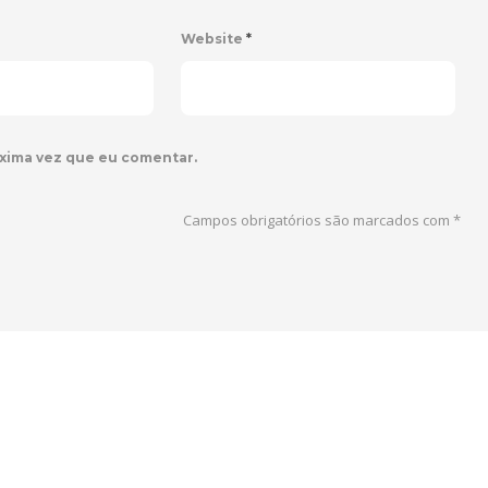
Website
*
xima vez que eu comentar.
Campos obrigatórios são marcados com
*