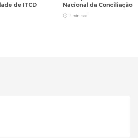
idade de ITCD
Nacional da Conciliação
4 min
read