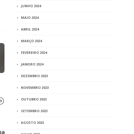
JUNHO 2024
MAIO 2024
ABRIL 2024
MARÇO 2024
FEVEREIRO 2024
JANEIRO 2024
DEZEMBRO 2023
NOVEMBRO 2023
OUTUBRO 2023
SETEMBRO 2023
AGOSTO 2023
BLOG
BLOG
na
STJ: É possível inventário
Remuneraçã