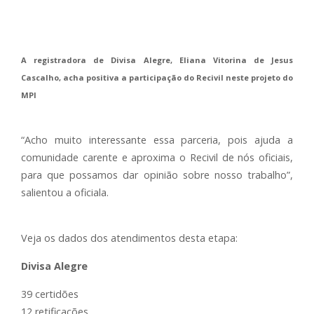
A registradora de Divisa Alegre, Eliana Vitorina de Jesus
Cascalho, acha positiva a participação do Recivil neste projeto do
MPI
“Acho muito interessante essa parceria, pois ajuda a
comunidade carente e aproxima o Recivil de nós oficiais,
para que possamos dar opinião sobre nosso trabalho”,
salientou a oficiala.
Veja os dados dos atendimentos desta etapa:
Divisa Alegre
39 certidões
12 retificações