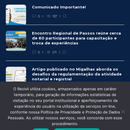
Comunicado Importante!
0
157
Encontro Regional de Passos reúne cerca
de 60 participantes para capacitação e
troca de experiências
0
211
Artigo publicado no Migalhas aborda os
desafios da regulamentação da atividade
notarial e registral
0
465
O Recivil utiliza cookies, armazenados apenas em caráter
temporário, para geração de informações estatísticas de
visitação no seu portal institucional e aperfeiçoamento da
experiência do usuário na utilização de serviços on-line,
conforme nossa Política de Privacidade e Proteção de Dados
© Recivil 2020 – Todos os direitos reservados.
Pessoais. Ao utilizar nossos serviços, você concorda com esse
procedimento.