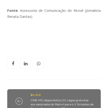
Fonte
: Assessoria de Comunicação do Recivil (Jornalista
Renata Dantas)
BLOG
CNB-MG disponibiliza 20 vagas gratuitas
aos associados do Recivil para o V Simpósio de