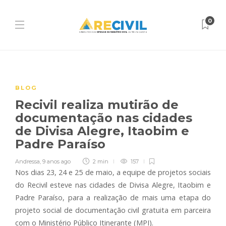
0
BLOG
Recivil realiza mutirão de
documentação nas cidades
de Divisa Alegre, Itaobim e
Padre Paraíso
Andressa
,
9 anos ago
2 min
157
Nos dias 23, 24 e 25 de maio, a equipe de projetos sociais
do Recivil esteve nas cidades de Divisa Alegre, Itaobim e
Padre Paraíso, para a realização de mais uma etapa do
projeto social de documentação civil gratuita em parceira
com o Ministério Público Itinerante (MPI).