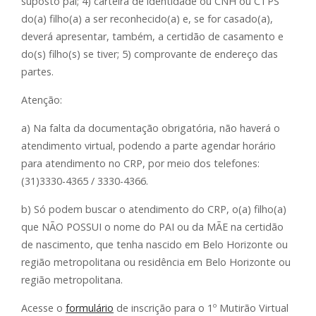
suposto pai; 4) carteira de identidade ou CNH ou CTPS
do(a) filho(a) a ser reconhecido(a) e, se for casado(a),
deverá apresentar, também, a certidão de casamento e
do(s) filho(s) se tiver; 5) comprovante de endereço das
partes.
Atenção:
a) Na falta da documentação obrigatória, não haverá o
atendimento virtual, podendo a parte agendar horário
para atendimento no CRP, por meio dos telefones:
(31)3330-4365 / 3330-4366.
b) Só podem buscar o atendimento do CRP, o(a) filho(a)
que NÃO POSSUI o nome do PAI ou da MÃE na certidão
de nascimento, que tenha nascido em Belo Horizonte ou
região metropolitana ou residência em Belo Horizonte ou
região metropolitana.
Acesse o
formulário
de inscrição para o 1º Mutirão Virtual