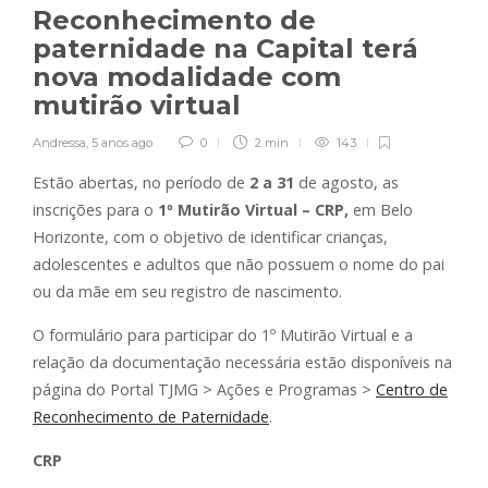
Reconhecimento de
paternidade na Capital terá
nova modalidade com
mutirão virtual
Andressa
,
5 anos ago
0
2 min
143
Estão abertas, no período de
2 a 31
de agosto, as
inscrições para o
1º Mutirão Virtual – CRP,
em Belo
Horizonte, com o objetivo de identificar crianças,
adolescentes e adultos que não possuem o nome do pai
ou da mãe em seu registro de nascimento.
O formulário para participar do 1º Mutirão Virtual e a
relação da documentação necessária estão disponíveis na
página do Portal TJMG > Ações e Programas >
Centro de
Reconhecimento de Paternidade
.
CRP