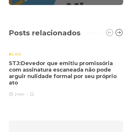
Posts relacionados
BLOG
STJ:Devedor que emitiu promissória
com assinatura escaneada não pode
arguir nulidade formal por seu próprio
ato
2 min