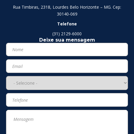
Rua Timbiras, 2318, Lourdes Belo Horizonte – MG. Cep:
30140-069
Telefone
(31) 2129-6000
Deixe sua mensagem