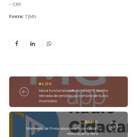
– CRP.
Fonte:
TJMG
BLOG
Nova funcionalidade do MGAPP facilita
retirada de certidão no cartório de outro
município
BLOG
Momento de Prosa abordará E-protocolo
nesta quarta-feira