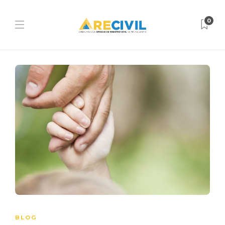
0
BLOG