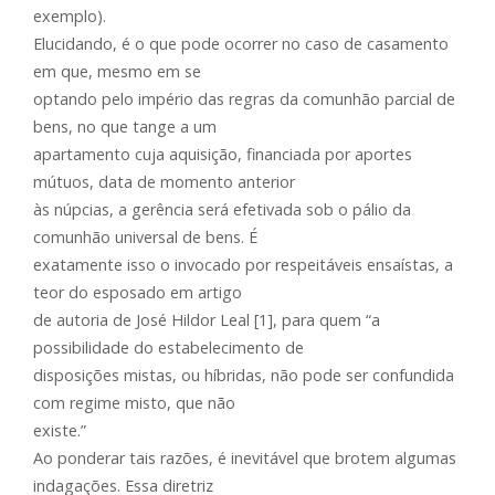
exemplo).
Elucidando, é o que pode ocorrer no caso de casamento
em que, mesmo em se
optando pelo império das regras da comunhão parcial de
bens, no que tange a um
apartamento cuja aquisição, financiada por aportes
mútuos, data de momento anterior
às núpcias, a gerência será efetivada sob o pálio da
comunhão universal de bens. É
exatamente isso o invocado por respeitáveis ensaístas, a
teor do esposado em artigo
de autoria de José Hildor Leal [1], para quem “a
possibilidade do estabelecimento de
disposições mistas, ou híbridas, não pode ser confundida
com regime misto, que não
existe.”
Ao ponderar tais razões, é inevitável que brotem algumas
indagações. Essa diretriz