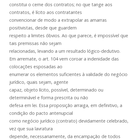
constitui o cerne dos contratos; no que tange aos
contratos, é lícito aos contratantes
convencionar de modo a extrapolar as amarras
positivistas, desde que guardem
respeito a limites óbvios. Ao que parece, é impossível que
tais premissas não sejam
relacionadas, levando a um resultado lógico-dedutivo.
Em arremate, o art. 104 vem coroar a indenidade das
colocações esposadas ao
enumerar os elementos suficientes à validade do negócio
jurídico, quais sejam, agente
capaz, objeto lícito, possível, determinado ou
determinável e forma prescrita ou não
defesa em lei. Essa proposição arraiga, em definitivo, a
condição do pacto antenupcial
como negócio jurídico (contrato) devidamente celebrado,
vez que sua lavratura
depende, necessariamente, da encampação de todos