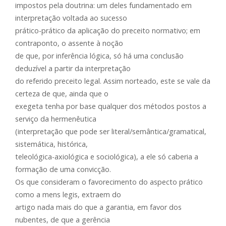
impostos pela doutrina: um deles fundamentado em
interpretação voltada ao sucesso
prático-prático da aplicação do preceito normativo; em
contraponto, o assente à noção
de que, por inferência lógica, só há uma conclusão
deduzível a partir da interpretação
do referido preceito legal. Assim norteado, este se vale da
certeza de que, ainda que o
exegeta tenha por base qualquer dos métodos postos a
serviço da hermenêutica
(interpretação que pode ser literal/semântica/gramatical,
sistemática, histórica,
teleológica-axiológica e sociológica), a ele só caberia a
formação de uma convicção.
Os que consideram o favorecimento do aspecto prático
como a mens legis, extraem do
artigo nada mais do que a garantia, em favor dos
nubentes, de que a gerência