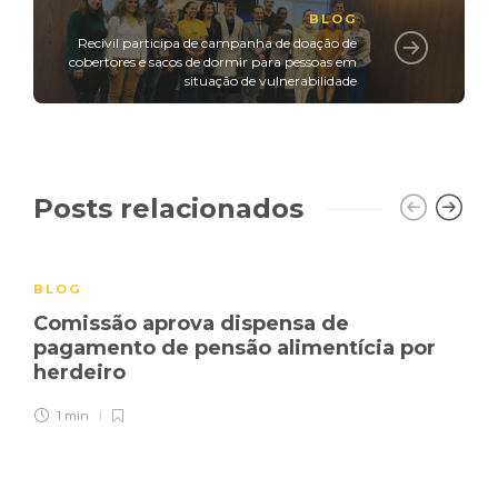
BLOG
Recivil participa de campanha de doação de
cobertores e sacos de dormir para pessoas em
situação de vulnerabilidade
Posts relacionados
BLOG
Comissão aprova dispensa de
pagamento de pensão alimentícia por
herdeiro
1 min