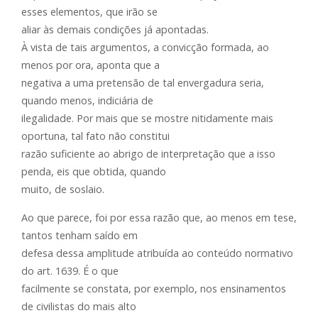
esses elementos, que irão se
aliar às demais condições já apontadas.
À vista de tais argumentos, a convicção formada, ao
menos por ora, aponta que a
negativa a uma pretensão de tal envergadura seria,
quando menos, indiciária de
ilegalidade. Por mais que se mostre nitidamente mais
oportuna, tal fato não constitui
razão suficiente ao abrigo de interpretação que a isso
penda, eis que obtida, quando
muito, de soslaio.
Ao que parece, foi por essa razão que, ao menos em tese,
tantos tenham saído em
defesa dessa amplitude atribuída ao conteúdo normativo
do art. 1639. É o que
facilmente se constata, por exemplo, nos ensinamentos
de civilistas do mais alto