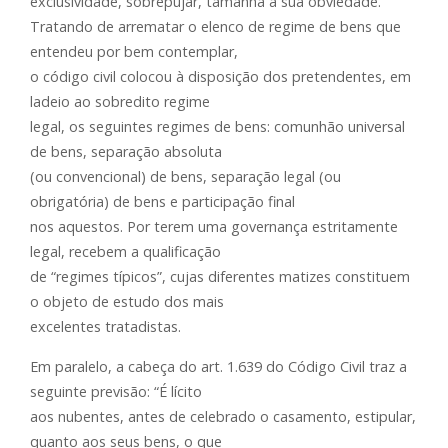
exclusividade, sobrepujar, tamanha a sua obviedade.
Tratando de arrematar o elenco de regime de bens que
entendeu por bem contemplar,
o código civil colocou à disposição dos pretendentes, em
ladeio ao sobredito regime
legal, os seguintes regimes de bens: comunhão universal
de bens, separação absoluta
(ou convencional) de bens, separação legal (ou
obrigatória) de bens e participação final
nos aquestos. Por terem uma governança estritamente
legal, recebem a qualificação
de “regimes típicos”, cujas diferentes matizes constituem
o objeto de estudo dos mais
excelentes tratadistas.
Em paralelo, a cabeça do art. 1.639 do Código Civil traz a
seguinte previsão: “É lícito
aos nubentes, antes de celebrado o casamento, estipular,
quanto aos seus bens, o que