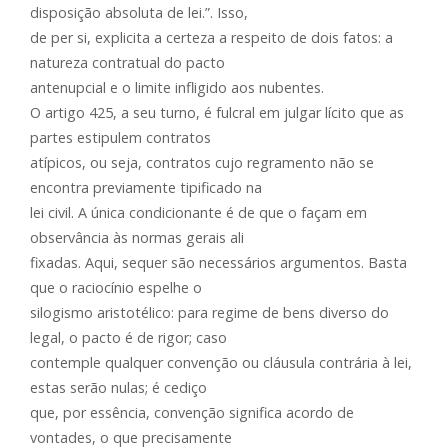
disposição absoluta de lei.”. Isso,
de per si, explicita a certeza a respeito de dois fatos: a
natureza contratual do pacto
antenupcial e o limite infligido aos nubentes.
O artigo 425, a seu turno, é fulcral em julgar lícito que as
partes estipulem contratos
atípicos, ou seja, contratos cujo regramento não se
encontra previamente tipificado na
lei civil. A única condicionante é de que o façam em
observância às normas gerais ali
fixadas. Aqui, sequer são necessários argumentos. Basta
que o raciocínio espelhe o
silogismo aristotélico: para regime de bens diverso do
legal, o pacto é de rigor; caso
contemple qualquer convenção ou cláusula contrária à lei,
estas serão nulas; é cediço
que, por essência, convenção significa acordo de
vontades, o que precisamente