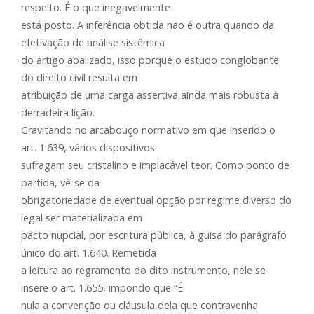
respeito. É o que inegavelmente
está posto. A inferência obtida não é outra quando da
efetivação de análise sistêmica
do artigo abalizado, isso porque o estudo conglobante
do direito civil resulta em
atribuição de uma carga assertiva ainda mais robusta à
derradeira lição.
Gravitando no arcabouço normativo em que inserido o
art. 1.639, vários dispositivos
sufragam seu cristalino e implacável teor. Como ponto de
partida, vê-se da
obrigatoriedade de eventual opção por regime diverso do
legal ser materializada em
pacto nupcial, por escritura pública, à guisa do parágrafo
único do art. 1.640. Remetida
a leitura ao regramento do dito instrumento, nele se
insere o art. 1.655, impondo que “É
nula a convenção ou cláusula dela que contravenha