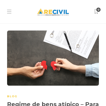
0
BLOG
Regime de bens atípico – Para