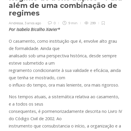
além de uma combinação de
regimes
Andressa
,
3 anos ago
0
9 min
299
Por Isabela Bicalho Xavier*
O casamento, como instituição que é, envolve alto grau
de formalidade. Ainda que
analisado sob uma perspectiva histórica, desde sempre
esteve submetido a um
regramento condicionante à sua validade e eficácia, ainda
que tenha se mostrado, com
o influxo do tempo, ora mais leniente, ora mais rigoroso.
Nos tempos atuais, a sistemática relativa ao casamento,
e a todos os seus
consequentes, é pormenorizadamente descrita no Livro IV
do Código Civil de 2002. Ao
instrumento que consubstancia o início, a organização e a