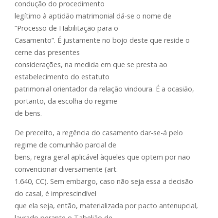
condução do procedimento
legítimo à aptidão matrimonial dá-se o nome de
“Processo de Habilitação para o
Casamento”. É justamente no bojo deste que reside o
cerne das presentes
considerações, na medida em que se presta ao
estabelecimento do estatuto
patrimonial orientador da relação vindoura. É a ocasião,
portanto, da escolha do regime
de bens.
De preceito, a regência do casamento dar-se-á pelo
regime de comunhão parcial de
bens, regra geral aplicável àqueles que optem por não
convencionar diversamente (art.
1.640, CC). Sem embargo, caso não seja essa a decisão
do casal, é imprescindível
que ela seja, então, materializada por pacto antenupcial,
lavrado perante o Tabelião de