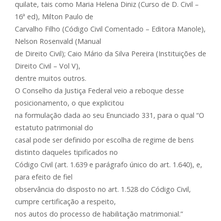
quilate, tais como Maria Helena Diniz (Curso de D. Civil –
16ª ed), Milton Paulo de
Carvalho Filho (Código Civil Comentado – Editora Manole),
Nelson Rosenvald (Manual
de Direito Civil); Caio Mário da Silva Pereira (Instituições de
Direito Civil – Vol V),
dentre muitos outros.
O Conselho da Justiça Federal veio a reboque desse
posicionamento, o que explicitou
na formulação dada ao seu Enunciado 331, para o qual “O
estatuto patrimonial do
casal pode ser definido por escolha de regime de bens
distinto daqueles tipificados no
Código Civil (art. 1.639 e parágrafo único do art. 1.640), e,
para efeito de fiel
observância do disposto no art. 1.528 do Código Civil,
cumpre certificação a respeito,
nos autos do processo de habilitação matrimonial.”