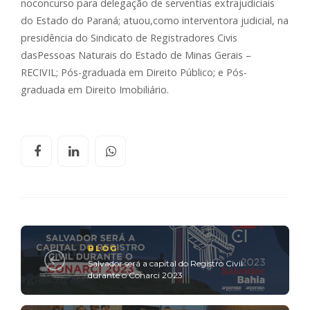
noconcurso para delegação de serventias extrajudiciais
do Estado do Paraná; atuou,como interventora judicial, na
presidência do Sindicato de Registradores Civis
dasPessoas Naturais do Estado de Minas Gerais –
RECIVIL; Pós-graduada em Direito Público; e Pós-
graduada em Direito Imobiliário.
BLOG
Salvador será a capital do Registro Civil
durante o Conarci 2023