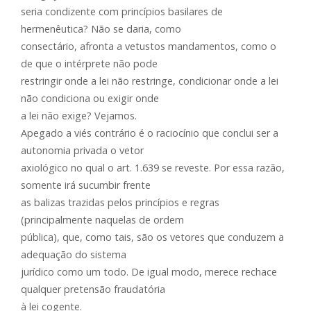
seria condizente com princípios basilares de
hermenêutica? Não se daria, como
consectário, afronta a vetustos mandamentos, como o
de que o intérprete não pode
restringir onde a lei não restringe, condicionar onde a lei
não condiciona ou exigir onde
a lei não exige? Vejamos.
Apegado a viés contrário é o raciocínio que conclui ser a
autonomia privada o vetor
axiológico no qual o art. 1.639 se reveste. Por essa razão,
somente irá sucumbir frente
as balizas trazidas pelos princípios e regras
(principalmente naquelas de ordem
pública), que, como tais, são os vetores que conduzem a
adequação do sistema
jurídico como um todo. De igual modo, merece rechace
qualquer pretensão fraudatória
à lei cogente.