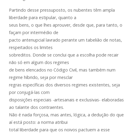
Partindo desse pressuposto, os nubentes têm ampla
liberdade para estipular, quanto a
seus bens, o que lhes aprouver, desde que, para tanto, o
façam por intermédio de
pacto antenupcial lavrado perante um tabelião de notas,
respeitados os limites
sobreditos. Donde se conclui que a escolha pode recair
não só em algum dos regimes
de bens elencados no Código Civil, mas também num
regime híbrido, seja por mesclar
regras específicas dos diversos regimes existentes, seja
por conjugá-las com
disposições especiais -artesanais e exclusivas- elaboradas
ao talante dos contraentes.
Não é nada forçosa, mas antes, lógica, a dedução do que
aí está posto: a norma atribui
total liberdade para que os noivos pactuem a esse