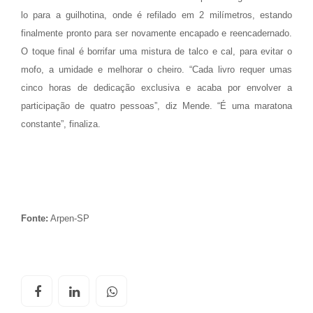
lo para a guilhotina, onde é refilado em 2 milímetros, estando
finalmente pronto para ser novamente encapado e reencadernado.
O toque final é borrifar uma mistura de talco e cal, para evitar o
mofo, a umidade e melhorar o cheiro. “Cada livro requer umas
cinco horas de dedicação exclusiva e acaba por envolver a
participação de quatro pessoas”, diz Mende. “É uma maratona
constante”, finaliza.
Fonte:
Arpen-SP