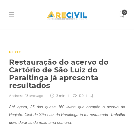
0
BLOG
Restauração do acervo do
Cartório de São Luiz do
Paraitinga já apresenta
resultados
Andressa
,
13 anos ago
3 min
129
Até agora, 25 dos quase 160 livros que compõe o acervo do
Registro Civil de São Luiz do Paraitinga já foi restaurado. Trabalho
deve durar ainda mais uma semana.