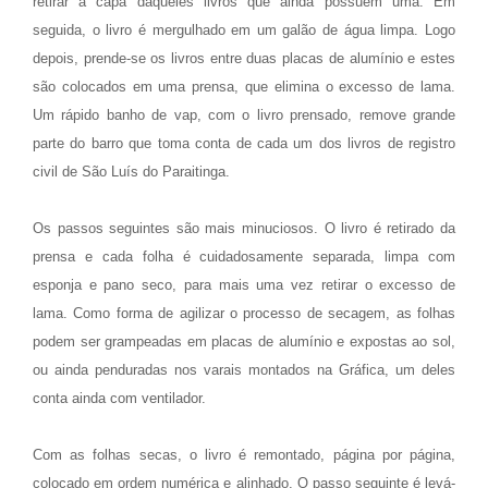
retirar a capa daqueles livros que ainda possuem uma. Em
seguida, o livro é mergulhado em um galão de água limpa. Logo
depois, prende-se os livros entre duas placas de alumínio e estes
são colocados em uma prensa, que elimina o excesso de lama.
Um rápido banho de vap, com o livro prensado, remove grande
parte do barro que toma conta de cada um dos livros de registro
civil de São Luís do Paraitinga.
Os passos seguintes são mais minuciosos. O livro é retirado da
prensa e cada folha é cuidadosamente separada, limpa com
esponja e pano seco, para mais uma vez retirar o excesso de
lama. Como forma de agilizar o processo de secagem, as folhas
podem ser grampeadas em placas de alumínio e expostas ao sol,
ou ainda penduradas nos varais montados na Gráfica, um deles
conta ainda com ventilador.
Com as folhas secas, o livro é remontado, página por página,
colocado em ordem numérica e alinhado. O passo seguinte é levá-