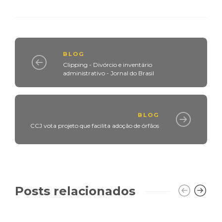
BLOG
Clipping - Divórcio e inventário
administrativo - Jornal do Brasil
BLOG
CCJ vota projeto que facilita adoção de órfãos
Posts relacionados