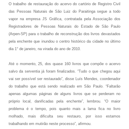
O trabalho de restauração do acervo do cartório de Registro Civil
das Pessoas Naturais de São Luiz do Paraitinga segue a todo
vapor na empresa JS Gráfica, contratada pela Associação dos
Registradores de Pessoas Naturais do Estado de São Paulo
(Arpen-SP) para o trabalho de reconstrução dos livros devastados
pela enchente que inundou o centro histórico da cidade no último
dia 1° de janeiro, na virada do ano de 2010.
Até o momento, 25, dos quase 160 livros que compõe o acervo
salvo da serventia já foram finalizados. “Tudo o que chegou aqui
vai ser possível ser restaurado”, disse Luís Mendes, coordenador
do trabalho que está sendo realizado em São Paulo. “Faltarão
apenas algumas páginas de alguns livros que se perderam no
próprio local, danificadas pela enchente”, lembrou. “O maior
problema é o tempo, pois quanto mais a lama fica no livro
molhado, mais dificulta seu restauro, por isso estamos
trabalhando em mutirão neste processo”, afirmou.