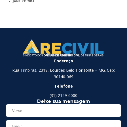
JANEIRO 2014
Endereço
Rua Timbiras, 2318, Lourdes Belo Horizonte – MG. Cep:
30140-069
Telefone
(31) 2129-6000
Deixe sua mensagem