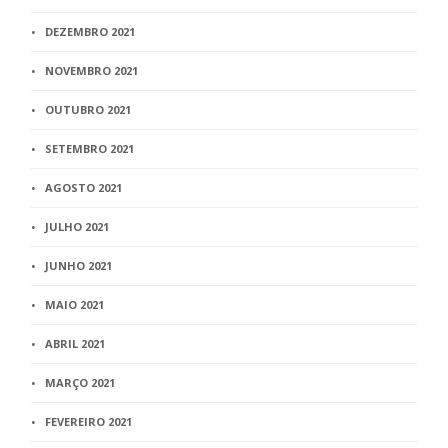
DEZEMBRO 2021
NOVEMBRO 2021
OUTUBRO 2021
SETEMBRO 2021
AGOSTO 2021
JULHO 2021
JUNHO 2021
MAIO 2021
ABRIL 2021
MARÇO 2021
FEVEREIRO 2021