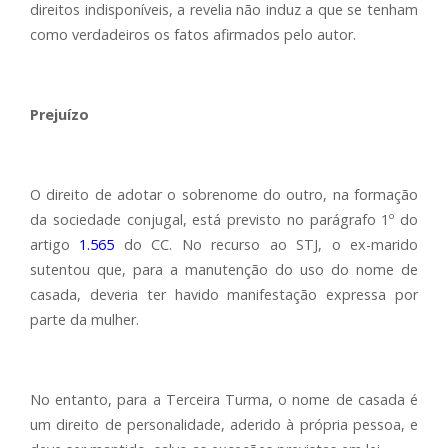
direitos indisponíveis, a revelia não induz a que se tenham
como verdadeiros os fatos afirmados pelo autor.
Prejuízo
O direito de adotar o sobrenome do outro, na formação
da sociedade conjugal, está previsto no parágrafo 1º do
artigo
1.565
do CC. No recurso ao STJ, o ex-marido
sutentou que, para a manutenção do uso do nome de
casada, deveria ter havido manifestação expressa por
parte da mulher.
No entanto, para a Terceira Turma, o nome de casada é
um direito de personalidade, aderido à própria pessoa, e