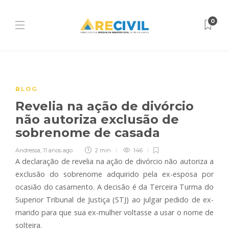
0
BLOG
Revelia na ação de divórcio
não autoriza exclusão de
sobrenome de casada
Andressa
,
11 anos ago
2 min
146
A declaração de revelia na ação de divórcio não autoriza a
exclusão do sobrenome adquirido pela ex-esposa por
ocasião do casamento. A decisão é da Terceira Turma do
Superior Tribunal de Justiça (STJ) ao julgar pedido de ex-
marido para que sua ex-mulher voltasse a usar o nome de
solteira.