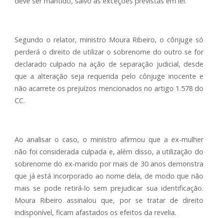
deve ser mantido, salvo as exceções previstas em lei.
Segundo o relator, ministro Moura Ribeiro, o cônjuge só
perderá o direito de utilizar o sobrenome do outro se for
declarado culpado na ação de separação judicial, desde
que a alteração seja requerida pelo cônjuge inocente e
não acarrete os prejuízos mencionados no artigo 1.578 do
CC.
Ao analisar o caso, o ministro afirmou que a ex-mulher
não foi considerada culpada e, além disso, a utilização do
sobrenome do ex-marido por mais de 30 anos demonstra
que já está incorporado ao nome dela, de modo que não
mais se pode retirá-lo sem prejudicar sua identificação.
Moura Ribeiro assinalou que, por se tratar de direito
indisponível, ficam afastados os efeitos da revelia.