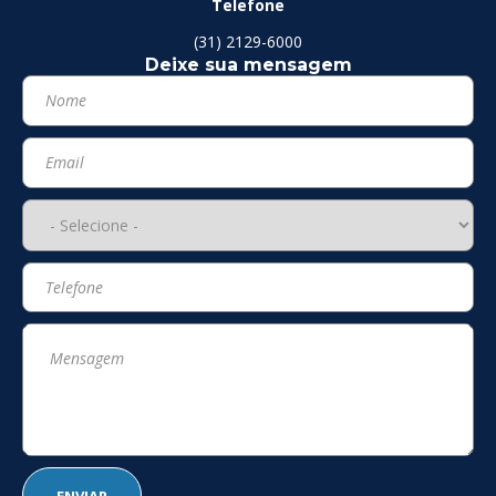
Telefone
(31) 2129-6000
Deixe sua mensagem