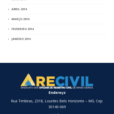
ABRIL 2014
MARÇO 2014
FEVEREIRO 2014
JANEIRO 2014
Endereço
Rua Timbiras, 2318, Lourdes Belo Horizonte – MG. Cep:
30140-069