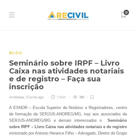
0
BLOG
Seminário sobre IRPF – Livro
Caixa nas atividades notariais
e de registro – Faça sua
inscrição
Andressa
,
13 anos ago
1 min
188
A ESNOR – Escola Superior de Notários e Registradores, centro
de formação da SERJUS-ANOREG/MG, traz aos associados da
SERJUS-ANOREG/MG e demais interessados o
Seminário
sobre IRPF – Livro Caixa nas atividades notariais e de registro
ministrado por Antonio Herance Filho – Advogado, Diretor do Grupo