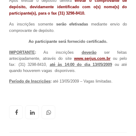
Após efetuar o depósito deverá
enviar o comprovante de
depósito, devidamente identificado com o(s) nome(s) do
participante(s), para o fax (31) 3298-8410.
As inscrições somente
serão efetivadas
mediante envio do
comprovante de depósito.
Ao participante será fornecido certificado.
IMPORTANTE
:
As inscrições
deverão
ser feitas
antecipadamente, através do site
www.serjus.com.br
ou pelo
fax: (31) 3298-8410,
até às 14:00 do dia 13/05/2009
ou até
quando houverem vagas disponíveis.
Período de Inscrições
:
até 13/05/2009 – Vagas limitadas.