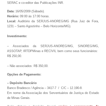
SERAC e co-editor das Publicações INR.
Data:
16/05/2009 (Sábado).
Horário:
09:00 às 17:00 horas.
Local:
Auditório da SERJUS-ANOREG/MG (Rua Juiz de Fora,
1231 – Santo Agostinho – Belo Horizonte/MG).
Investimento:
– Associados da SERJUS-ANOREG/MG, SINOREG/MG,
ASSOTAP, IRTDPMinas e RECIVIL bem como seus funcionários:
R$ 250,00.
– Não associados: R$ 350,00.
Opções de Pagamento:
– Depósito Bancário
Banco Bradesco / Agência – 3417-7 / C/C – 12.190-8.
Em nome da Associação dos Serventuários de Justiça do Estado
de Minas Gerais.