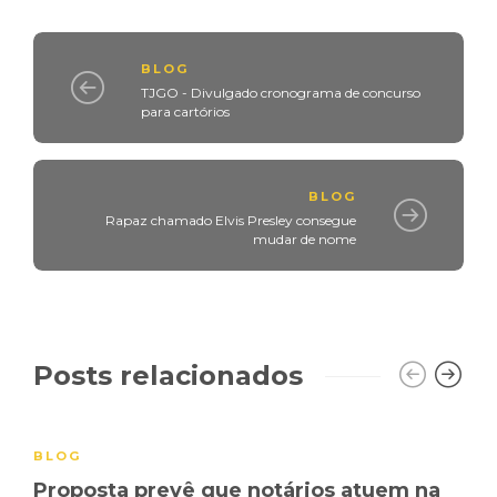
BLOG
TJGO - Divulgado cronograma de concurso
para cartórios
BLOG
Rapaz chamado Elvis Presley consegue
mudar de nome
Posts relacionados
BLOG
Proposta prevê que notários atuem na