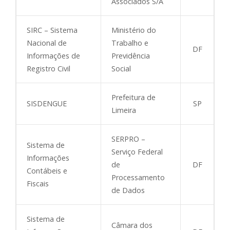
Associados S/A
SIRC – Sistema
Ministério do
Nacional de
Trabalho e
DF
Informações de
Previdência
Registro Civil
Social
Prefeitura de
SISDENGUE
SP
Limeira
SERPRO –
Sistema de
Serviço Federal
Informações
de
DF
Contábeis e
Processamento
Fiscais
de Dados
Sistema de
Câmara dos