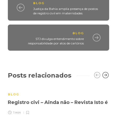
BLOG
Justiça da Bahia amplia presença de postos
de registro civil em maternidades
BLOG
STJ divulga entendimento sobre
responsabilidade por atos de cartórios
Posts relacionados
BLOG
Registro civi – Ainda não – Revista Isto é
1 min