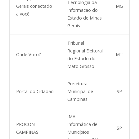
Tecnologia da
Gerais conectado
MG
Informação do
a você
Estado de Minas
Gerais
Tribunal
Regional Eleitoral
Onde Voto?
MT
do Estado do
Mato Grosso
Prefeitura
Portal do Cidadão
Municipal de
SP
Campinas
IMA –
PROCON
Informática de
SP
CAMPINAS
Municípios