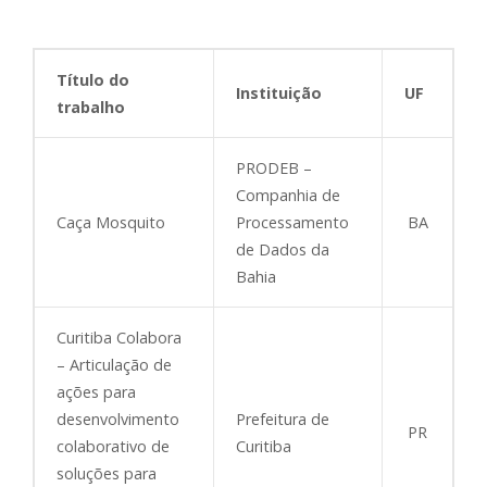
Título do
Instituição
UF
trabalho
PRODEB –
Companhia de
Caça Mosquito
Processamento
BA
de Dados da
Bahia
Curitiba Colabora
– Articulação de
ações para
desenvolvimento
Prefeitura de
PR
colaborativo de
Curitiba
soluções para