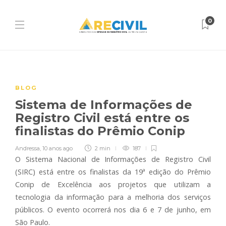
0
BLOG
Sistema de Informações de
Registro Civil está entre os
finalistas do Prêmio Conip
Andressa
,
10 anos ago
2 min
187
O Sistema Nacional de Informações de Registro Civil
(SIRC) está entre os finalistas da 19ª edição do Prêmio
Conip de Excelência aos projetos que utilizam a
tecnologia da informação para a melhoria dos serviços
públicos. O evento ocorrerá nos dia 6 e 7 de junho, em
São Paulo.