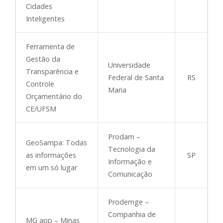
Cidades
Inteligentes
Ferramenta de
Gestão da
Universidade
Transparência e
Federal de Santa
RS
Controle
Maria
Orçamentário do
CE/UFSM
Prodam –
GeoSampa: Todas
Tecnologia da
as informações
SP
Informação e
em um só lugar
Comunicação
Prodemge –
Companhia de
MG app – Minas