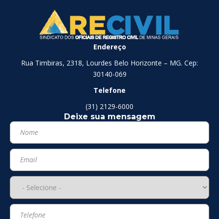
Endereço
Rua Timbiras, 2318, Lourdes Belo Horizonte – MG. Cep:
30140-069
Telefone
(31) 2129-6000
Deixe sua mensagem